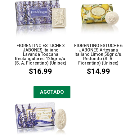
FIORENTINO ESTUCHE 3
FIORENTINO ESTUCHE 6
JABONES Italiano
JABONES Artesana
Lavanda Toscana
Italiano Limon 50gr c/u.
Rectangulares 125gr c/u.
Redondo (S. A.
(S. A. Fiorentino) (Unisex)
Fiorentino) (Unisex)
$
16.99
$
14.99
AGOTADO