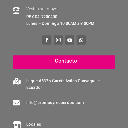
Ventas por mayor

PBX 04-7200400
Lunes – Domingo 10:00AM a 8:00PM
Contacto

Luque #632 y Garcia Aviles Guayaquil –
Ecuador

info@aromasyrecuerdos.com

Locales