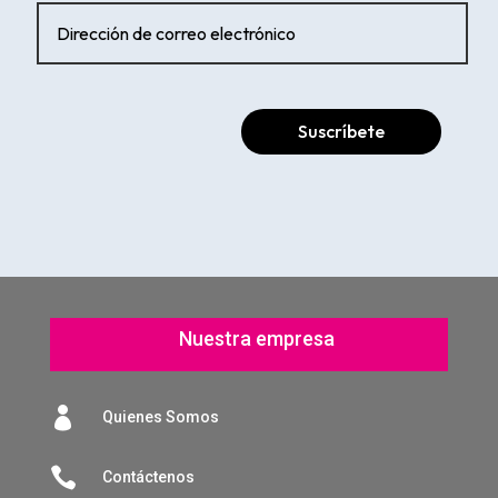
Suscríbete
Nuestra empresa

Quienes Somos

Contáctenos