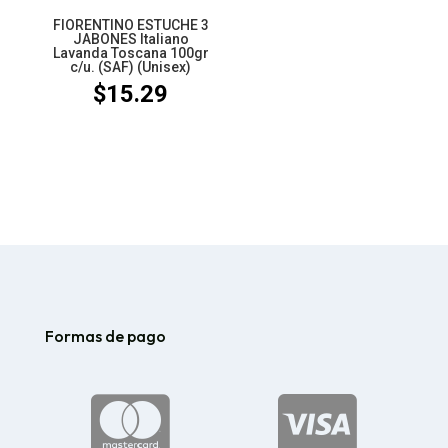
FIORENTINO ESTUCHE 3
JABONES Italiano
Lavanda Toscana 100gr
c/u. (SAF) (Unisex)
$
15.29
Formas de pago

