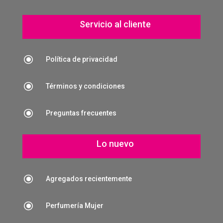
Servicio al cliente
\
Política de privacidad
\
Términos y condiciones
\
Preguntas frecuentes
Lo nuevo
\
Agregados recientemente
\
Perfumería Mujer