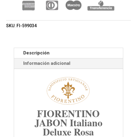
CANTIDAD
SKU:
FI-599034
Descripción
Información adicional
FIORENTINO
JABON Italiano
Deluxe Rosa