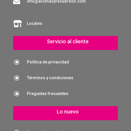

info@aromasyrecuerdos.com

Locales
Servicio al cliente
\
Política de privacidad
\
Términos y condiciones
\
Preguntas frecuentes
Lo nuevo