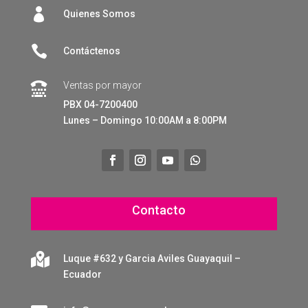

Quienes Somos

Contáctenos
Ventas por mayor

PBX 04-7200400
Lunes – Domingo 10:00AM a 8:00PM
Contacto

Luque #632 y Garcia Aviles Guayaquil –
Ecuador