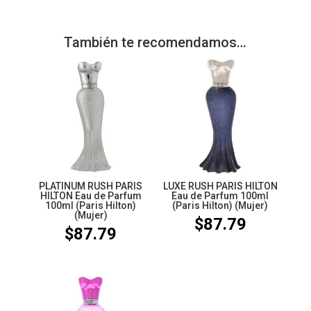
También te recomendamos…
PLATINUM RUSH PARIS
LUXE RUSH PARIS HILTON
HILTON Eau de Parfum
Eau de Parfum 100ml
100ml (Paris Hilton)
(Paris Hilton) (Mujer)
(Mujer)
$
87.79
$
87.79