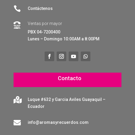

Contáctenos
Ventas por mayor

PBX 04-7200400
Lunes – Domingo 10:00AM a 8:00PM
Contacto

Luque #632 y Garcia Aviles Guayaquil –
Ecuador

info@aromasyrecuerdos.com