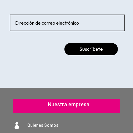
Suscríbete
Nuestra empresa

Quienes Somos