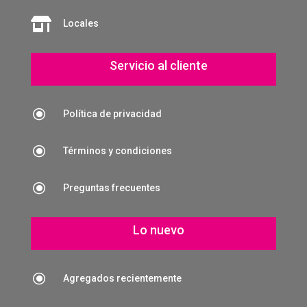

Locales
Servicio al cliente
\
Política de privacidad
\
Términos y condiciones
\
Preguntas frecuentes
Lo nuevo
\
Agregados recientemente