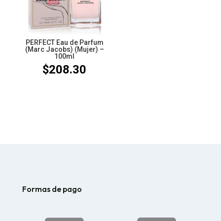
PERFECT Eau de Parfum
(Marc Jacobs) (Mujer) –
100ml
$
208.30
Formas de pago