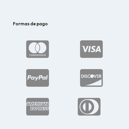
Formas de pago





