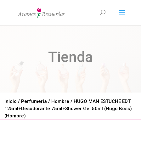
Tienda
Inicio
/
Perfumeria
/
Hombre
/ HUGO MAN ESTUCHE EDT
125ml+Desodorante 75ml+Shower Gel 50ml (Hugo Boss)
(Hombre)