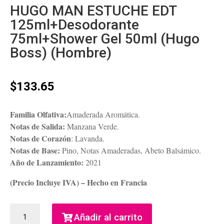
HUGO MAN ESTUCHE EDT
125ml+Desodorante
75ml+Shower Gel 50ml (Hugo
Boss) (Hombre)
$
133.65
Familia Olfativa:
Amaderada Aromática.
Notas de Salida:
Manzana Verde.
Notas de Corazón
: Lavanda.
Notas de Base:
Pino, Notas Amaderadas, Abeto Balsámico.
Año de Lanzamiento:
2021
(Precio Incluye IVA) – Hecho en Francia
HUGO
Añadir al carrito
MAN