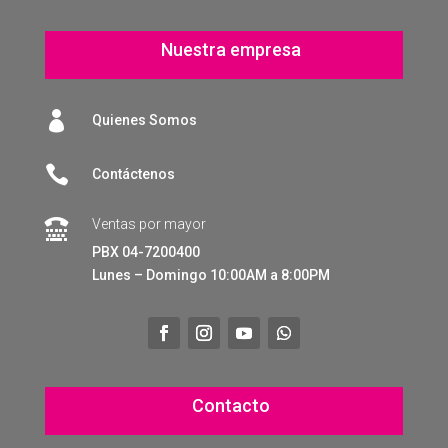
Nuestra empresa

Quienes Somos

Contáctenos
Ventas por mayor

PBX 04-7200400
Lunes – Domingo 10:00AM a 8:00PM
Contacto