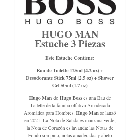
HUGO MAN
Estuche 3 Piezas
Este Estuche Contiene:
Eau de Toilette 125ml (4.2 oz) +
Desodorante Stick 75ml (2.5 oz) + Shower
Gel 50ml (1.7 oz)
Hugo Man
Hugo Boss
de
es una Eau de
Toilette de la familia olfativa Amaderada
Hugo Man
Aromática para Hombres.
se lanzó
en 2021. La Nota de Salida es manzana verde;
la Nota de Corazón es lavanda; las Notas de
Fondo son pino, notas amaderadas y abeto