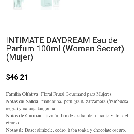
INTIMATE DAYDREAM Eau de
Parfum 100ml (Women Secret)
(Mujer)
$
46.21
Familia Olfativa:
Floral Frutal Gourmand para Mujeres.
Notas de Salida:
mandarina, petit grain, zarzamora (frambuesa
negra) y naranja tangerina
Notas de Corazón
: jazmín, flor de azahar del naranjo y flor del
ciruelo
Notas de Base:
almizcle, cedro, haba tonka y chocolate oscuro.