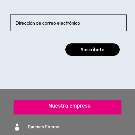
Suscríbete
Nuestra empresa

Quienes Somos