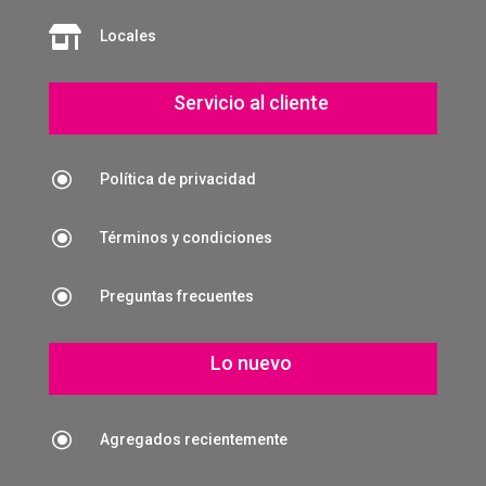

Locales
Servicio al cliente
\
Política de privacidad
\
Términos y condiciones
\
Preguntas frecuentes
Lo nuevo
\
Agregados recientemente