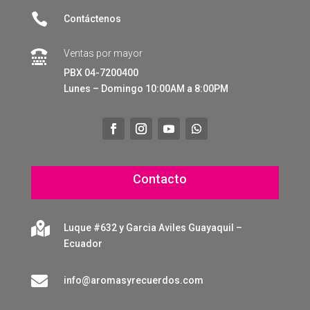

Contáctenos
Ventas por mayor

PBX 04-7200400
Lunes – Domingo 10:00AM a 8:00PM
Contacto

Luque #632 y Garcia Aviles Guayaquil –
Ecuador

info@aromasyrecuerdos.com