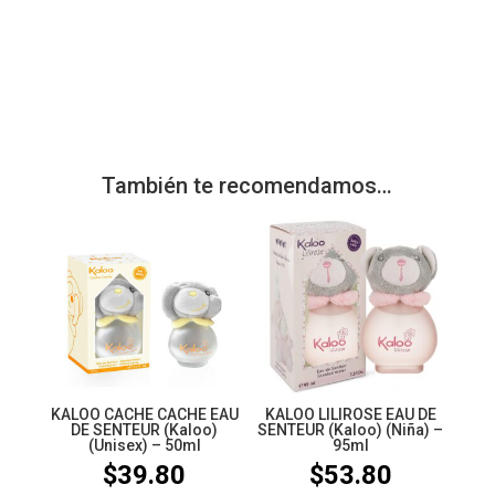
También te recomendamos…
KALOO CACHE CACHE EAU
KALOO LILIROSE EAU DE
DE SENTEUR (Kaloo)
SENTEUR (Kaloo) (Niña) –
(Unisex) – 50ml
95ml
$
39.80
$
53.80