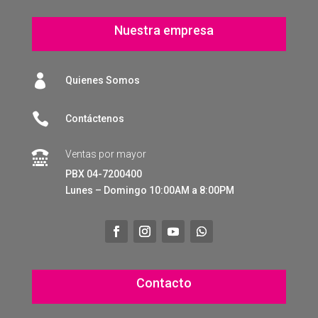
Nuestra empresa

Quienes Somos

Contáctenos
Ventas por mayor

PBX 04-7200400
Lunes – Domingo 10:00AM a 8:00PM
Contacto