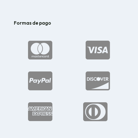
Formas de pago





