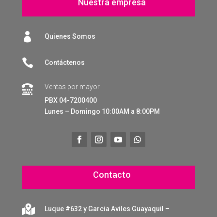
Nuestra empresa

Quienes Somos

Contáctenos
Ventas por mayor

PBX 04-7200400
Lunes – Domingo 10:00AM a 8:00PM
Contacto

Luque #632 y Garcia Aviles Guayaquil –