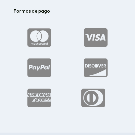
Formas de pago





