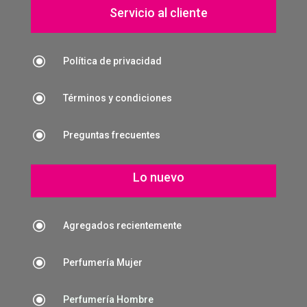
Servicio al cliente
\
Política de privacidad
\
Términos y condiciones
\
Preguntas frecuentes
Lo nuevo
\
Agregados recientemente
\
Perfumería Mujer
\
Perfumería Hombre