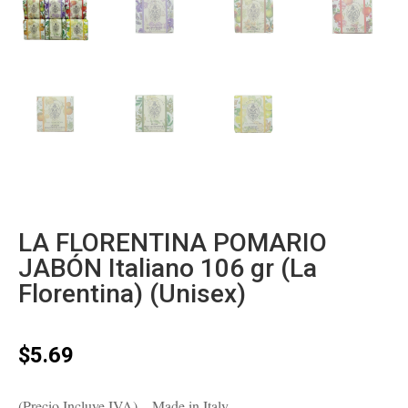
LA FLORENTINA POMARIO
JABÓN Italiano 106 gr (La
Florentina) (Unisex)
$
5.69
(Precio Incluye IVA) – Made in Italy