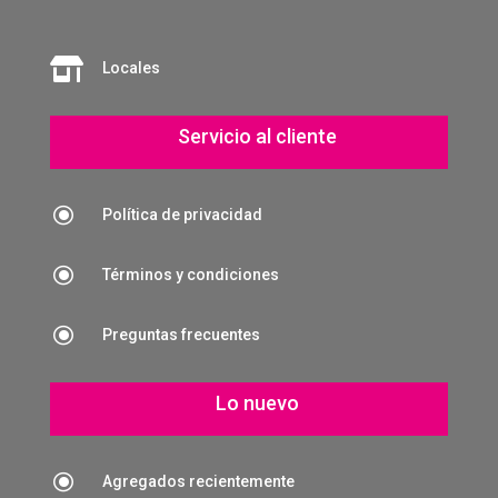

Locales
Servicio al cliente
\
Política de privacidad
\
Términos y condiciones
\
Preguntas frecuentes
Lo nuevo
\
Agregados recientemente