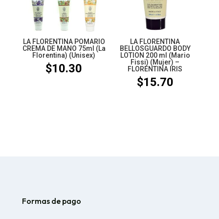
LA FLORENTINA POMARIO
LA FLORENTINA
CREMA DE MANO 75ml (La
BELLOSGUARDO BODY
Florentina) (Unisex)
LOTION 200 ml (Mario
Fissi) (Mujer) –
$
10.30
FLORENTINA IRIS
$
15.70
Formas de pago