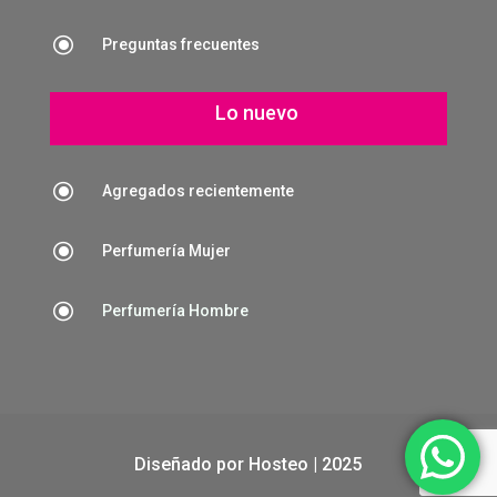
\
Preguntas frecuentes
Lo nuevo
\
Agregados recientemente
\
Perfumería Mujer
\
Perfumería Hombre
Diseñado por
Hosteo
| 2025