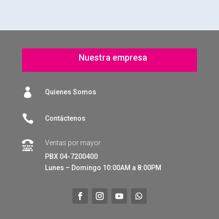
Nuestra empresa

Quienes Somos

Contáctenos
Ventas por mayor

PBX 04-7200400
Lunes – Domingo 10:00AM a 8:00PM