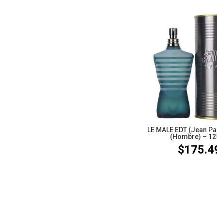
LE MALE EDT (Jean Pau
(Hombre) – 1
$
175.4