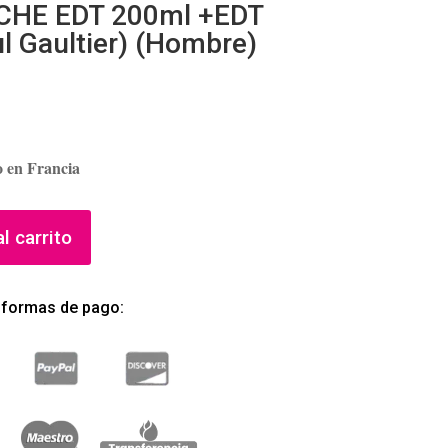
CHE EDT 200ml +EDT
l Gaultier) (Hombre)
o en Francia
l carrito
 formas de pago: