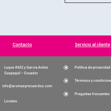
Contacto
Servicio al cliente
\
Luque #632 y Garcia Aviles
Política de privacidad
Guayaquil – Ecuador
\
Términos y condicion
info@aromasyrecuerdos.com
\
Preguntas frecuentes

Locales