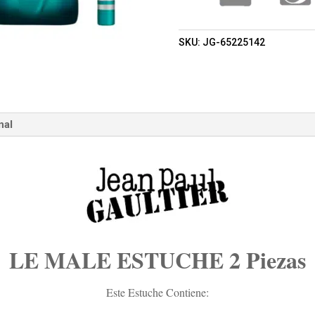
(HOMBRE)
CANTIDAD
SKU:
JG-65225142
nal
LE MALE ESTUCHE 2 Piezas
Este Estuche Contiene: