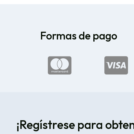
Formas de pago


¡Regístrese para obte