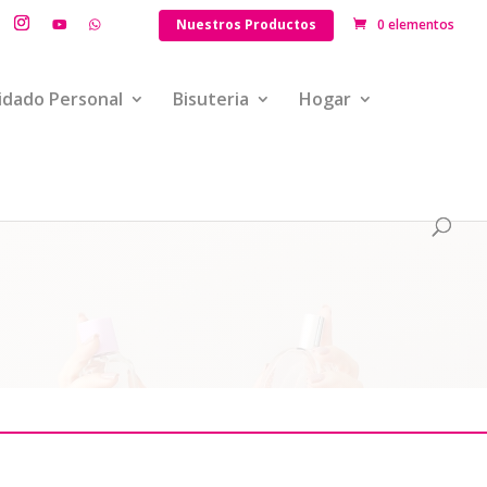
Nuestros Productos
0 elementos
idado Personal
Bisuteria
Hogar