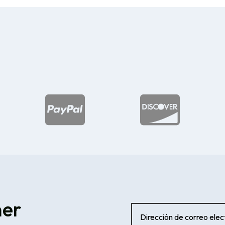


ner