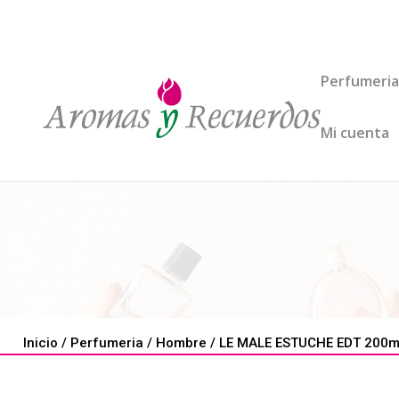
Perfumeria
Mi cuenta
Inicio
/
Perfumeria
/
Hombre
/ LE MALE ESTUCHE EDT 200ml