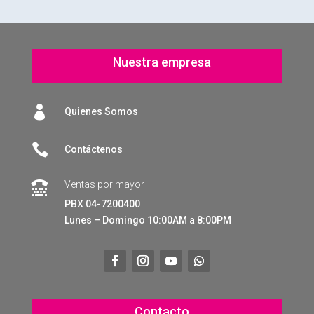
Nuestra empresa

Quienes Somos

Contáctenos
Ventas por mayor

PBX 04-7200400
Lunes – Domingo 10:00AM a 8:00PM
Contacto