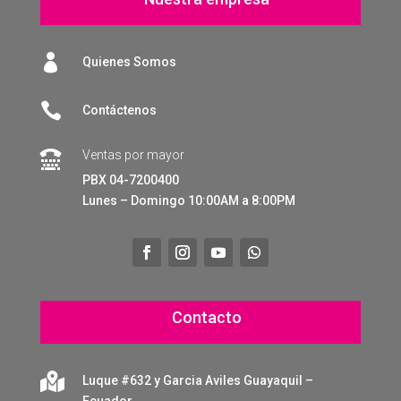

Quienes Somos

Contáctenos
Ventas por mayor

PBX 04-7200400
Lunes – Domingo 10:00AM a 8:00PM
Contacto

Luque #632 y Garcia Aviles Guayaquil –