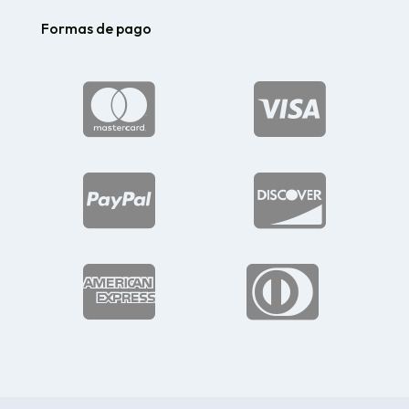
Formas de pago





