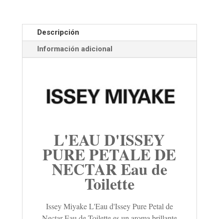
Descripción
Información adicional
L'EAU D'ISSEY
PURE PETALE DE
NECTAR Eau de
Toilette
Issey Miyake L'Eau d'Issey Pure Petal de
Nectar Eau de Toilette es un aroma brillante