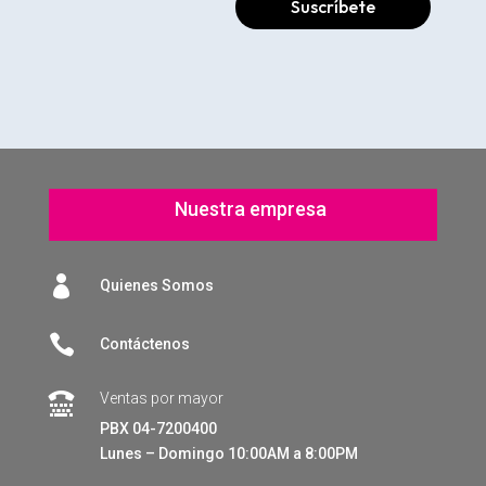
Suscríbete
Nuestra empresa

Quienes Somos

Contáctenos
Ventas por mayor

PBX 04-7200400
Lunes – Domingo 10:00AM a 8:00PM