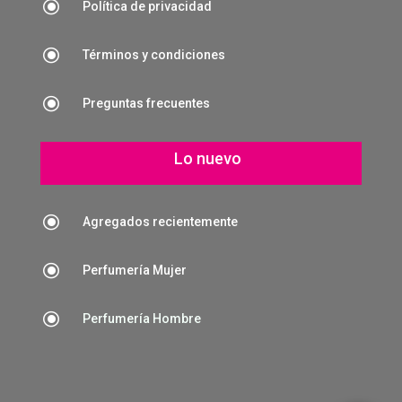
\
Política de privacidad
\
Términos y condiciones
\
Preguntas frecuentes
Lo nuevo
\
Agregados recientemente
\
Perfumería Mujer
\
Perfumería Hombre