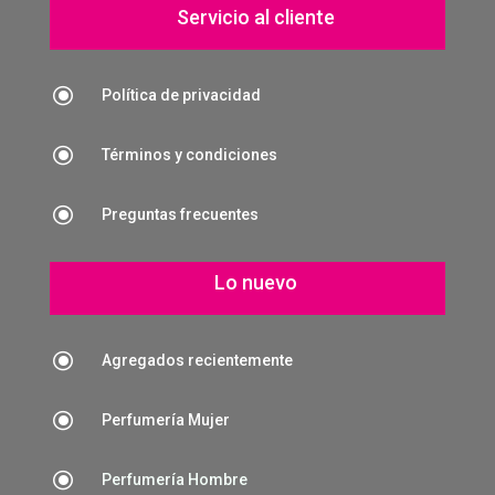
Servicio al cliente
\
Política de privacidad
\
Términos y condiciones
\
Preguntas frecuentes
Lo nuevo
\
Agregados recientemente
\
Perfumería Mujer
\
Perfumería Hombre