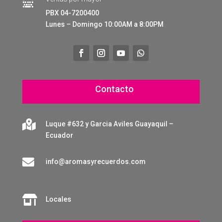

PBX 04-7200400
Lunes – Domingo 10:00AM a 8:00PM
Contacto

Luque #632 y Garcia Aviles Guayaquil –
Ecuador

info@aromasyrecuerdos.com

Locales