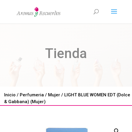
Tienda
Inicio
/
Perfumeria
/
Mujer
/ LIGHT BLUE WOMEN EDT (Dolce
& Gabbana) (Mujer)