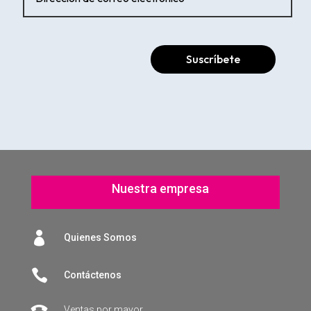
Suscríbete
Nuestra empresa

Quienes Somos

Contáctenos
Ventas por mayor