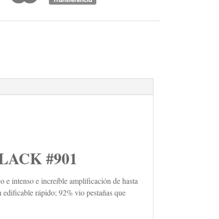
ACK #901
 e intenso e increíble amplificación de hasta
 edificable rápido; 92% vio pestañas que