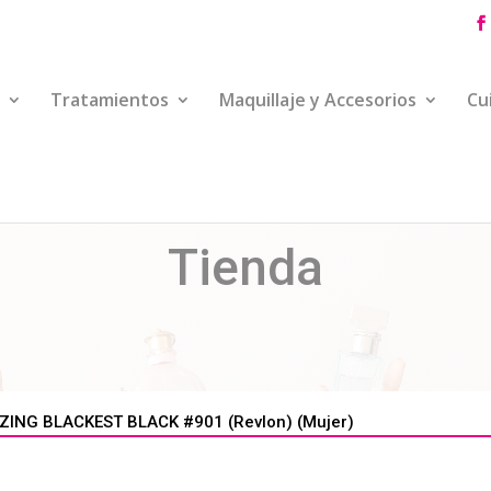
Tratamientos
Maquillaje y Accesorios
Cu
Tienda
NG BLACKEST BLACK #901 (Revlon) (Mujer)