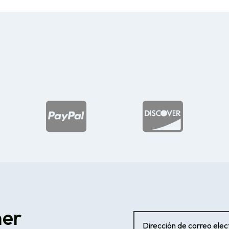


ner