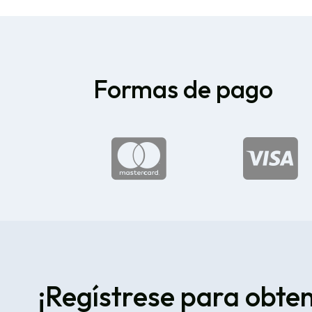
Formas de pago


¡Regístrese para obte