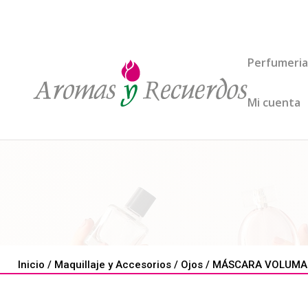
Perfumeria
Mi cuenta
Inicio
/
Maquillaje y Accesorios
/
Ojos
/ MÁSCARA VOLUMAZI