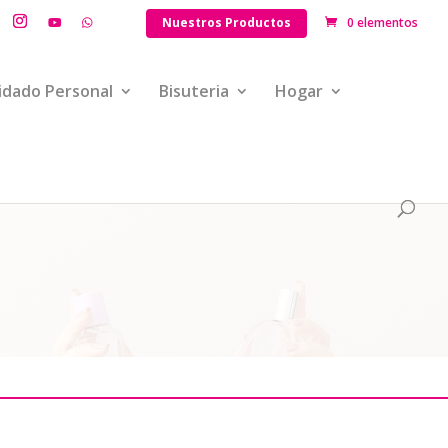
Nuestros Productos
0 elementos
idado Personal
Bisuteria
Hogar