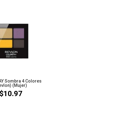
Y Sombra 4 Colores
evlon) (Mujer)
$
10.97