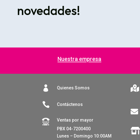
novedades!
Nuestra empresa


Quienes Somos

Contáctenos

Ventas por mayor

PBX 04-7200400
Lunes – Domingo 10:00AM