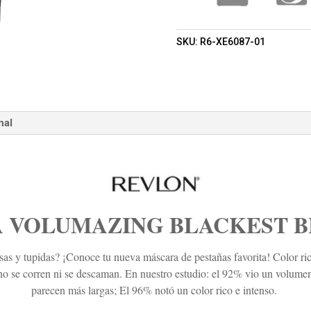
SKU:
R6-XE6087-01
nal
 VOLUMAZING BLACKEST BL
as y tupidas? ¡Conoce tu nueva máscara de pestañas favorita! Color rico
no se corren ni se descaman.
En nuestro estudio: el 92% vio un volumen
parecen más largas; El 96% notó un color rico e intenso.