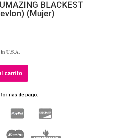
UMAZING BLACKEST
vlon) (Mujer)
 in U.S.A.
l carrito
 formas de pago: