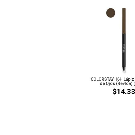
COLORSTAY 16H Lápiz
de Ojos (Revlon) 
$
14.3