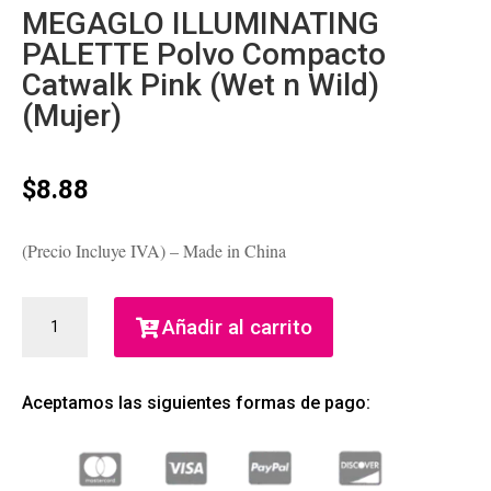
MEGAGLO ILLUMINATING
PALETTE Polvo Compacto
Catwalk Pink (Wet n Wild)
(Mujer)
$
8.88
(Precio Incluye IVA) – Made in China
MEGAGLO
Añadir al carrito
ILLUMINATING
PALETTE
POLVO
Aceptamos las siguientes formas de pago:
COMPACTO
CATWALK
PINK
(WET