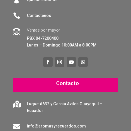

Contáctenos
Ventas por mayor

PBX 04-7200400
Lunes – Domingo 10:00AM a 8:00PM
Contacto

Luque #632 y Garcia Aviles Guayaquil –
Ecuador

info@aromasyrecuerdos.com