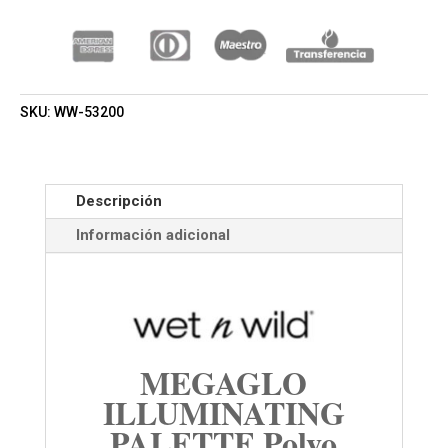
N
WILD)
(MUJER)
CANTIDAD
SKU:
WW-53200
Descripción
Información adicional
MEGAGLO
ILLUMINATING
PALETTE Polvo