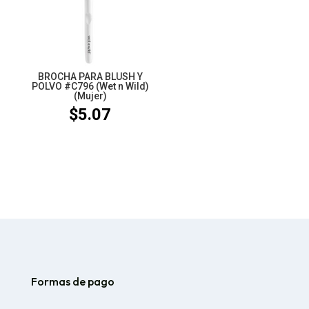
$4.83
BROCHA PARA BLUSH Y
POLVO #C796 (Wet n Wild)
(Mujer)
$
5.07
Formas de pago