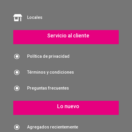

Locales
Servicio al cliente
\
Política de privacidad
\
Términos y condiciones
\
Preguntas frecuentes
Lo nuevo
\
Agregados recientemente