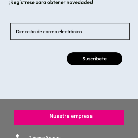
¡Regístrese para obtener novedades!
Suscríbete
Nuestra empresa

Quienes Somos