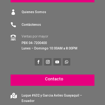

Quienes Somos

Contáctenos
Ventas por mayor

PBX 04-7200400
Lunes – Domingo 10:00AM a 8:00PM
Contacto

Luque #632 y Garcia Aviles Guayaquil –
Ecuador