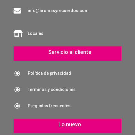

info@aromasyrecuerdos.com

Locales
Servicio al cliente
\
Política de privacidad
\
Términos y condiciones
\
Preguntas frecuentes
Lo nuevo