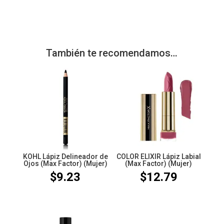
También te recomendamos…
KOHL Lápiz Delineador de
COLOR ELIXIR Lápiz Labial
Ojos (Max Factor) (Mujer)
(Max Factor) (Mujer)
$
9.23
$
12.79