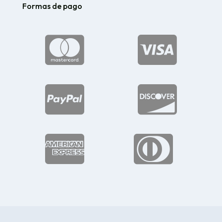
Formas de pago





