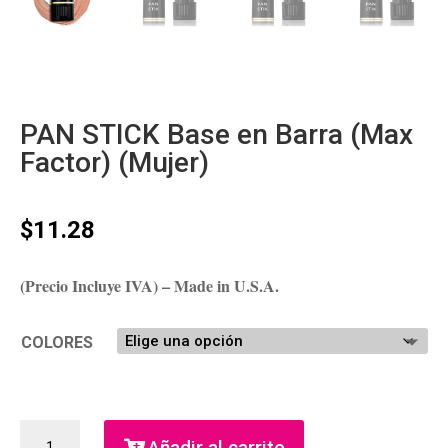
PAN STICK Base en Barra (Max
Factor) (Mujer)
$
11.28
(Precio Incluye IVA) – Made in U.S.A.
COLORES
PAN
Añadir al carrito