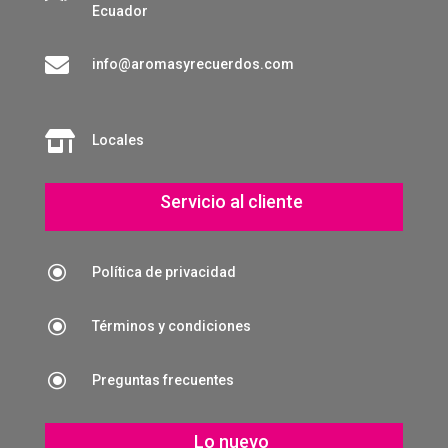
Ecuador

info@aromasyrecuerdos.com

Locales
Servicio al cliente
\
Política de privacidad
\
Términos y condiciones
\
Preguntas frecuentes
Lo nuevo