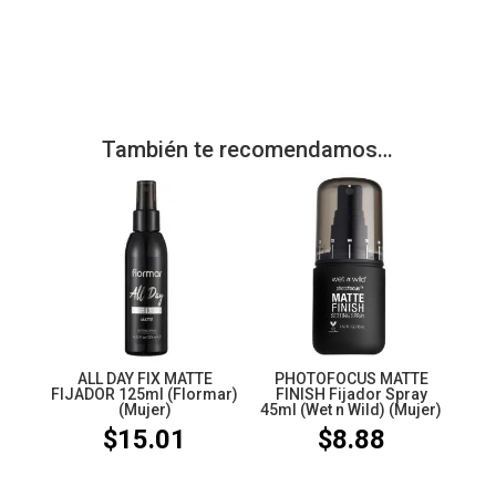
También te recomendamos…
ALL DAY FIX MATTE
PHOTOFOCUS MATTE
FIJADOR 125ml (Flormar)
FINISH Fijador Spray
(Mujer)
45ml (Wet n Wild) (Mujer)
$
15.01
$
8.88