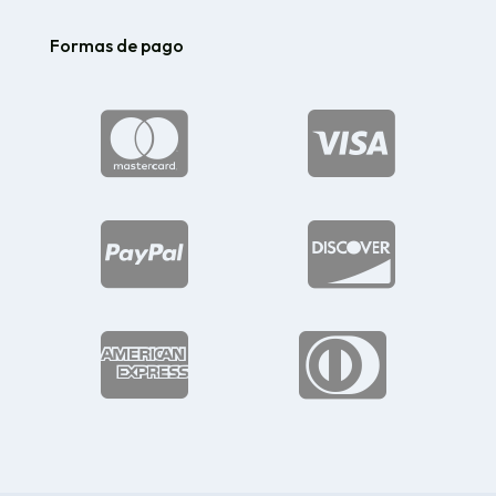
Formas de pago





