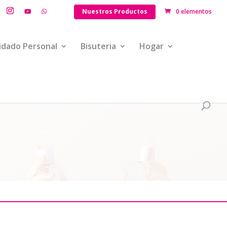
Nuestros Productos
0 elementos
idado Personal
Bisuteria
Hogar