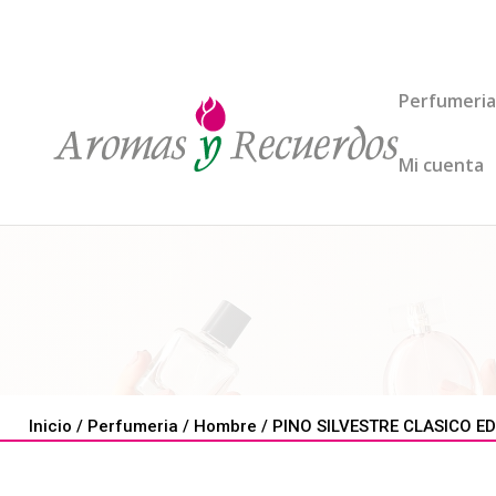
Perfumeria
Mi cuenta
Inicio
/
Perfumeria
/
Hombre
/ PINO SILVESTRE CLASICO EDT