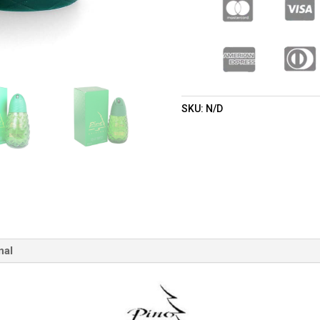
(HOMBRE)
CANTIDAD
SKU:
N/D
nal