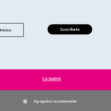
Suscríbete
Lo nuevo
\
Agregados recientemente