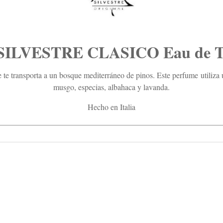
SILVESTRE CLASICO Eau de To
 te transporta a un bosque mediterráneo de pinos. E
ste perfume
utiliza
musgo, especias, albahaca y lavanda.
Hecho en Italia