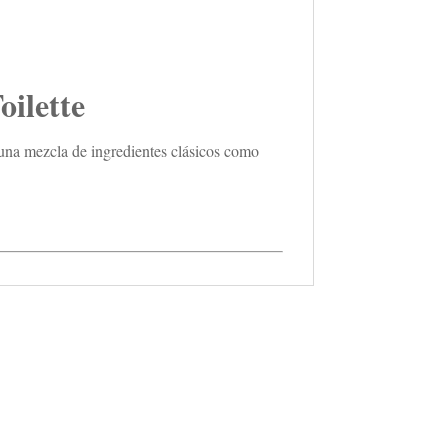
ilette
 una mezcla de ingredientes clásicos como