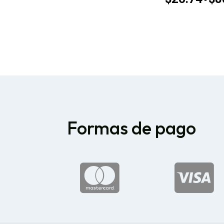
-
Formas de pago

