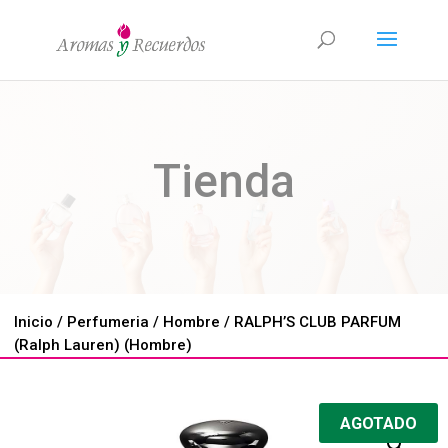
Tienda
Inicio
/
Perfumeria
/
Hombre
/ RALPH’S CLUB PARFUM
(Ralph Lauren) (Hombre)
AGOTADO