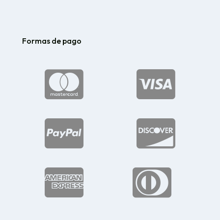
Formas de pago





