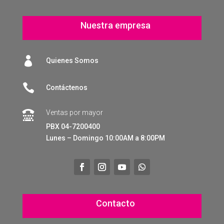
Nuestra empresa

Quienes Somos

Contáctenos
Ventas por mayor

PBX 04-7200400
Lunes – Domingo 10:00AM a 8:00PM
Contacto