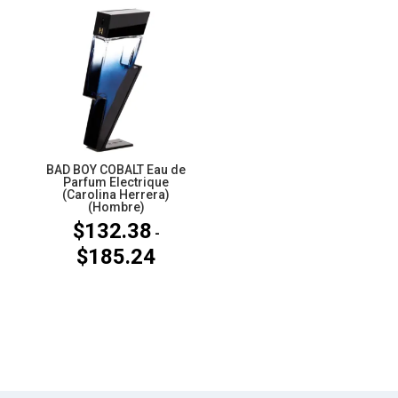
desde
desde
$168.08
$184.66
hasta
hasta
$210.39
$295.04
BAD BOY COBALT Eau de
Parfum Electrique
(Carolina Herrera)
(Hombre)
$
132.38
-
$
185.24
Rango
de
precios:
desde
$132.38
hasta
$185.24