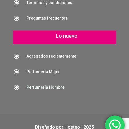
\
Términos y condiciones
\
Preguntas frecuentes
Lo nuevo
\
Agregados recientemente
\
Perfumería Mujer
\
Perfumería Hombre
Diseñado por
Hosteo
| 2025