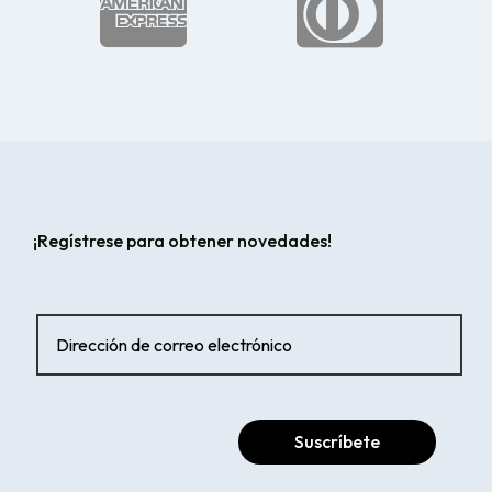


¡Regístrese para obtener novedades!
Suscríbete