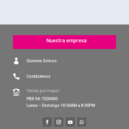
Nuestra empresa

Quienes Somos

Contáctenos
Ventas por mayor

PBX 04-7200400
Lunes – Domingo 10:00AM a 8:00PM