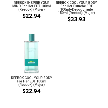
REEBOK INSPIRE YOUR
REEBOK COOL YOUR BODY
MIND For Her EDT 100ml
For Her Estuche EDT
(Reebok) (Mujer)
100ml+Desodorante
150ml (Reebok) (Mujer)
$
22.94
$
33.93
REEBOK COOL YOUR BODY
For Her EDT 100ml
(Reebok) (Mujer)
$
22.94