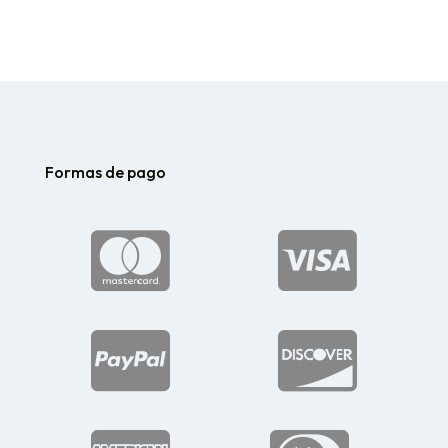
Formas de pago



