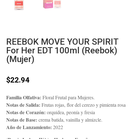
REEBOK MOVE YOUR SPIRIT
For Her EDT 100ml (Reebok)
(Mujer)
$
22.94
Familia Olfativa:
Floral Frutal para Mujeres.
Notas de Salida:
Frutas rojas, flor del cerezo y pimienta rosa
Notas de Corazón:
orquídea, peonía y fresia
Notas de Base:
crema batida, vainilla y almizcle.
Año de Lanzamiento:
2022