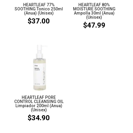
HEARTLEAF 77%
HEARTLEAF 80%
SOOTHING Tonico 250ml
MOISTURE SOOTHING
(Anua) (Unisex)
Ampolla 30ml (Anua)
(Unisex)
$
37.00
$
47.99
HEARTLEAF PORE
CONTROL CLEANSING OIL
Limpiador 200ml (Anua)
(Unisex)
$
34.90