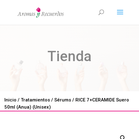
Tienda
Inicio
/
Tratamientos
/
Sérums
/ RICE 7+CERAMIDE Suero
50ml (Anua) (Unisex)