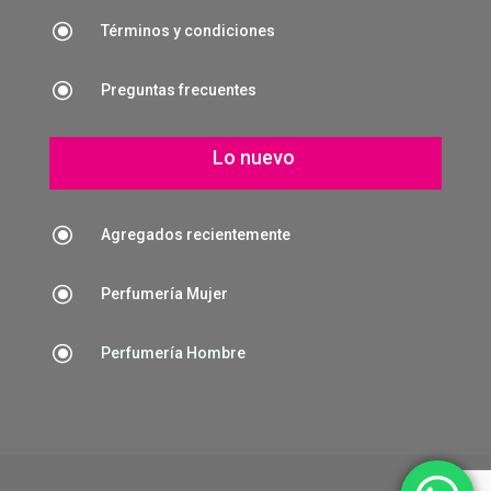
\
Términos y condiciones
\
Preguntas frecuentes
Lo nuevo
\
Agregados recientemente
\
Perfumería Mujer
\
Perfumería Hombre