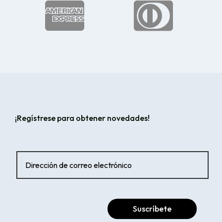


¡Regístrese para obtener novedades!
Suscríbete