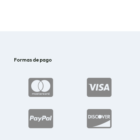
Formas de pago



