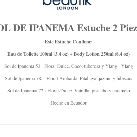
OL DE IPANEMA Estuche 2 Piez
Este Estuche Contiene:
Eau de Toilette 100ml (3.4 oz) + Body Lotion 250ml (8.4 oz)
Sol de Ipanema 52.- Floral-Dulce. Coco, tuberosa y Ylang - Ylang
Sol de Ipanema 78.- Floral-Ambarda. Pitahaya, jazmín y hibiscus
Sol de Ipanema 72.- Floral-Dulce. Vainilla, pistacho y caramelo
Hecho en Ecuador