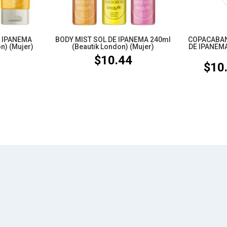
E IPANEMA
BODY MIST SOL DE IPANEMA 240ml
COPACABAN
n) (Mujer)
(Beautik London) (Mujer)
DE IPANEMA
$
10.44
$
10