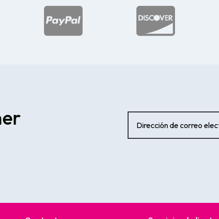


ner