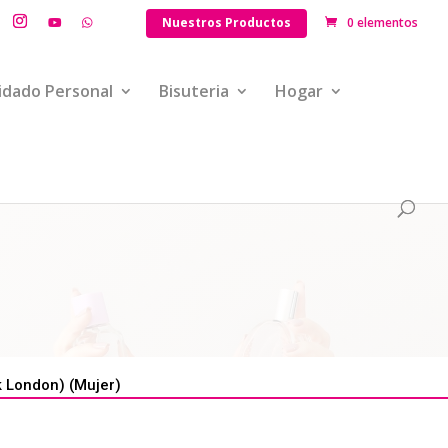
Nuestros Productos
0 elementos
idado Personal
Bisuteria
Hogar
 London) (Mujer)