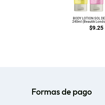
BODY LOTION SOL D
240ml (Beautik Londo
$
9.25
Formas de pago