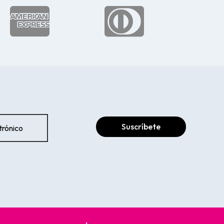


Suscríbete