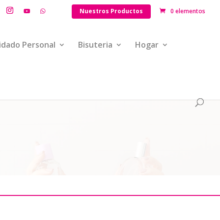
Nuestros Productos
0 elementos
idado Personal
Bisuteria
Hogar