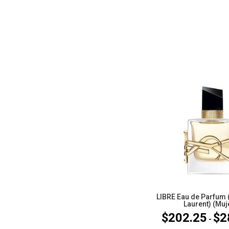
LIBRE Eau de Parfum 
Laurent) (Muj
$
202.25
$
2
-