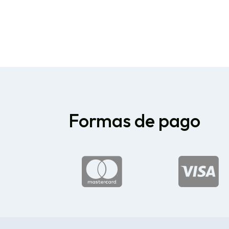
Formas de pago

