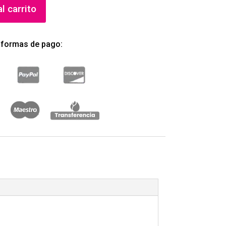
l carrito
 formas de pago: