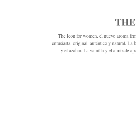
THE
The Icon for women, el nuevo aroma femen
entusiasta, original, auténtico y natural. L
y el azahar. La vainilla y el almizcle 