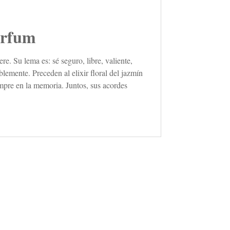
rfum
. Su lema es: sé seguro, libre, valiente,
lemente. Preceden al elixir floral del jazmín
empre en la memoria. Juntos, sus acordes