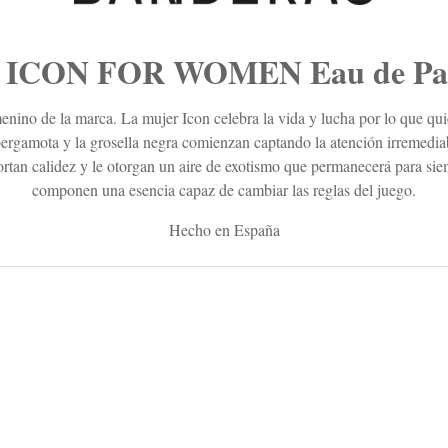
 ICON FOR WOMEN Eau de Pa
ino de la marca. La mujer Icon celebra la vida y lucha por lo que quiere
a bergamota y la grosella negra comienzan captando la atención irremediab
aportan calidez y le otorgan un aire de exotismo que permanecerá para si
componen una esencia capaz de cambiar las reglas del juego.
Hecho en España