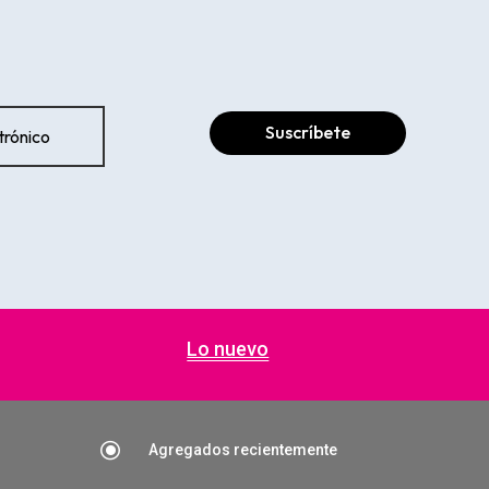
Suscríbete
Lo nuevo
\
Agregados recientemente