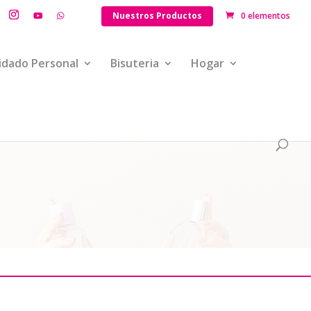
Nuestros Productos
0 elementos
idado Personal
Bisuteria
Hogar