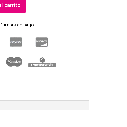
l carrito
 formas de pago: