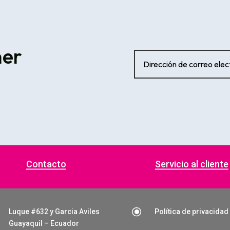
ner
Contacto
Servicio al cliente
\
Luque #632 y Garcia Aviles
Política de privacidad
Guayaquil – Ecuador