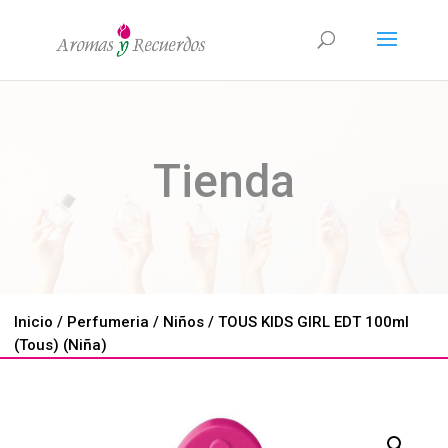
Tienda
Inicio
/
Perfumeria
/
Niños
/ TOUS KIDS GIRL EDT 100ml
(Tous) (Niña)