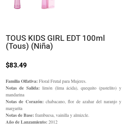
TOUS KIDS GIRL EDT 100ml
(Tous) (Niña)
$
83.49
Familia Olfativa:
Floral Frutal para Mujeres.
Notas de Salida:
limón (lima ácida), quequito (pastelito) y
mandarina
Notas de Corazón:
chabacano, flor de azahar del naranjo y
margarita
Notas de Base:
frambuesa, vainilla y almizcle.
Año de Lanzamiento:
2012