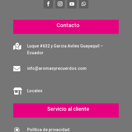
Contacto

Luque #632 y Garcia Aviles Guayaquil –
Ecuador

info@aromasyrecuerdos.com

Locales
Servicio al cliente
\
Política de privacidad