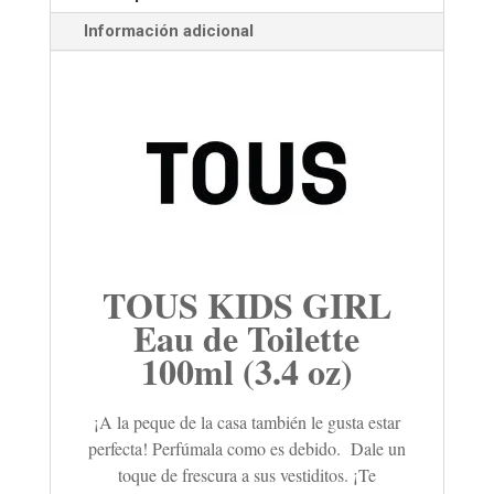
Información adicional
TOUS KIDS GIRL
Eau de Toilette
100ml (3.4 oz)
¡A la peque de la casa también le gusta estar
perfecta! Perfúmala como es debido. Dale un
toque de frescura a sus vestiditos. ¡Te