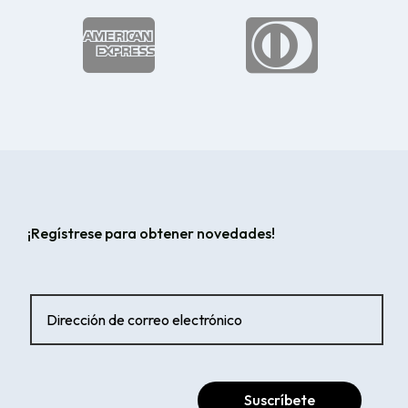


¡Regístrese para obtener novedades!
Suscríbete