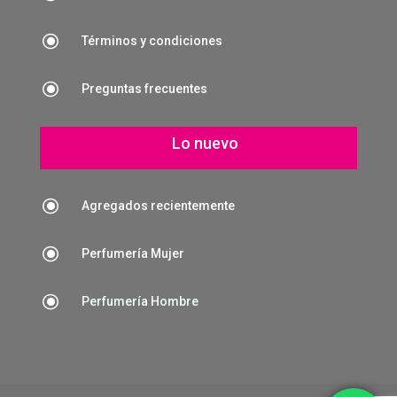
\
Términos y condiciones
\
Preguntas frecuentes
Lo nuevo
\
Agregados recientemente
\
Perfumería Mujer
\
Perfumería Hombre