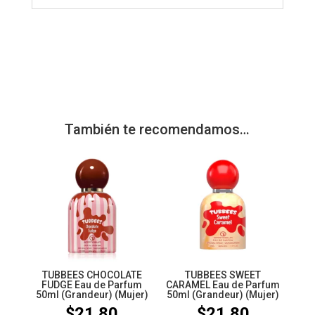
También te recomendamos…
TUBBEES CHOCOLATE
TUBBEES SWEET
FUDGE Eau de Parfum
CARAMEL Eau de Parfum
50ml (Grandeur) (Mujer)
50ml (Grandeur) (Mujer)
$
21.80
$
21.80