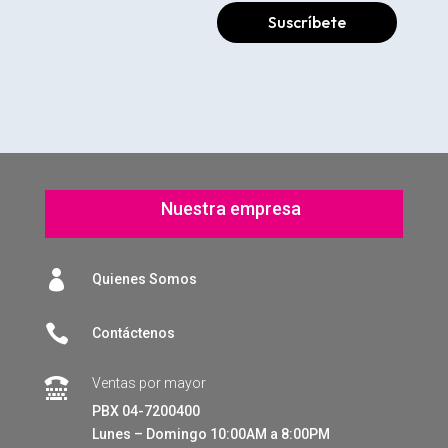
Suscríbete
Nuestra empresa

Quienes Somos

Contáctenos
Ventas por mayor

PBX 04-7200400
Lunes – Domingo 10:00AM a 8:00PM