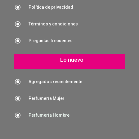
\
Política de privacidad
\
Términos y condiciones
\
Preguntas frecuentes
Lo nuevo
\
Agregados recientemente
\
Perfumería Mujer
\
Perfumería Hombre