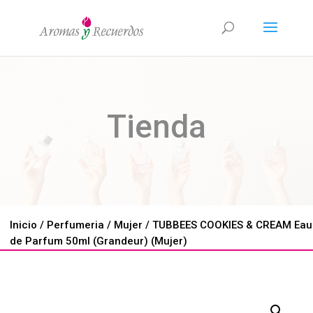
Tienda
Inicio
/
Perfumeria
/
Mujer
/ TUBBEES COOKIES & CREAM Eau
de Parfum 50ml (Grandeur) (Mujer)