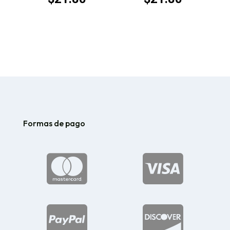
Formas de pago



