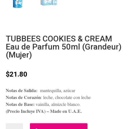
TUBBEES COOKIES & CREAM
Eau de Parfum 50ml (Grandeur)
(Mujer)
$
21.80
Notas de Salida:
mantequilla, azúcar
Notas de Corazón
: leche, chocolate con leche
Notas de Base:
vainilla, almizcle blanco.
(Precio Incluye IVA) – Made en U.A.E.
TUBBEES