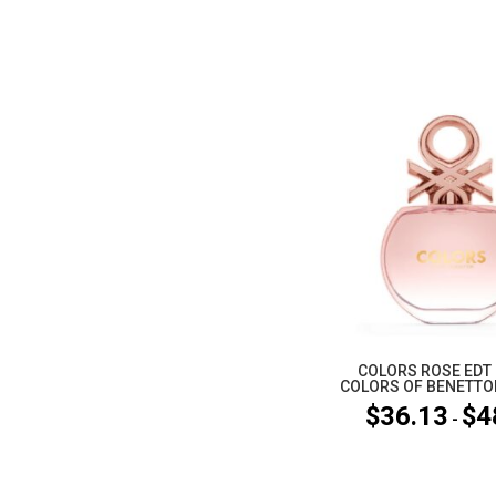
COLORS ROSE EDT 
COLORS OF BENETTON
$
36.13
$
4
-