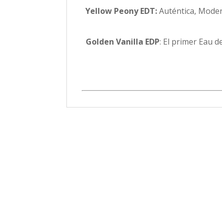
Yellow Peony EDT:
Auténtica, Moder
Golden Vanilla EDP
: El primer Eau d