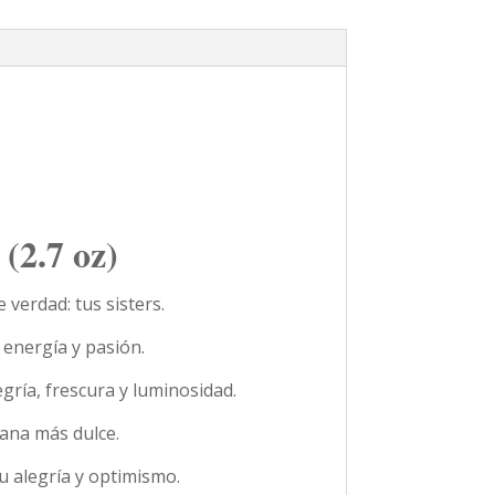
2.7 oz)
verdad: tus sisters.
 energía y pasión.
ría, frescura y luminosidad.
ana más dulce.
su alegría y optimismo.