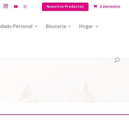
Nuestros Productos
0 elementos
idado Personal
Bisuteria
Hogar