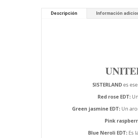
Descripción
Información adicio
UNITED
SISTERLAND
es ese
Red rose EDT:
Un 
Green jasmine EDT:
Un arom
Pink raspberr
Blue Neroli EDT:
Es l