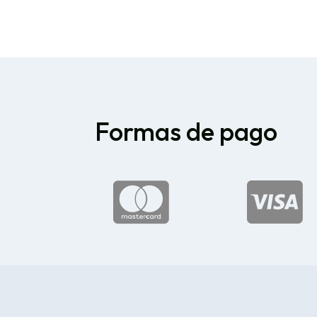
Formas de pago

