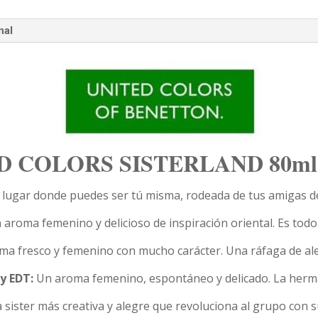
nal
 COLORS SISTERLAND 80ml (
 lugar donde puedes ser tú misma, rodeada de tus amigas de 
aroma femenino y delicioso de inspiración oriental. Es todo
a fresco y femenino con mucho carácter. Una ráfaga de aleg
y EDT:
Un aroma femenino, espontáneo y delicado. La herm
a sister más creativa y alegre que revoluciona al grupo con 