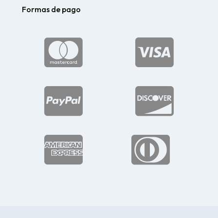
Formas de pago





