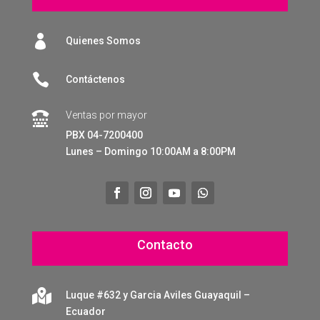

Quienes Somos

Contáctenos
Ventas por mayor

PBX 04-7200400
Lunes – Domingo 10:00AM a 8:00PM
Contacto

Luque #632 y Garcia Aviles Guayaquil –
Ecuador