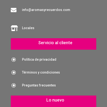

info@aromasyrecuerdos.com

Locales
Servicio al cliente
\
Política de privacidad
\
Términos y condiciones
\
Preguntas frecuentes
Lo nuevo