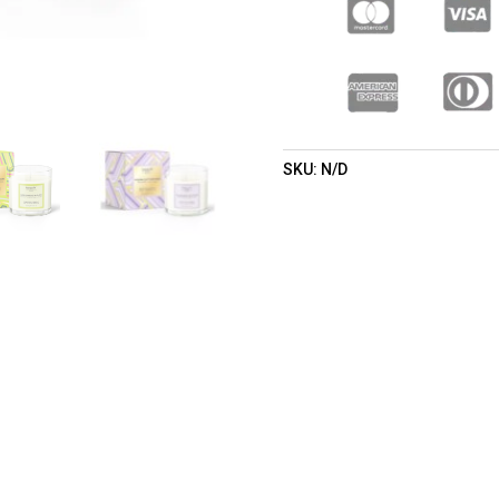
LONDON)
(UNISEX)
CANTIDAD
SKU:
N/D