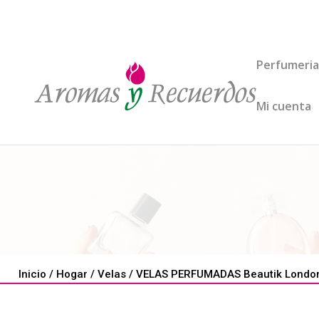
Perfumeria
Mi cuenta
Inicio
/
Hogar
/
Velas
/ VELAS PERFUMADAS Beautik London 