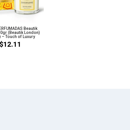
ERFUMADAS Beautik
0gr (Beautik London)
) – Touch of Luxury
$
12.11