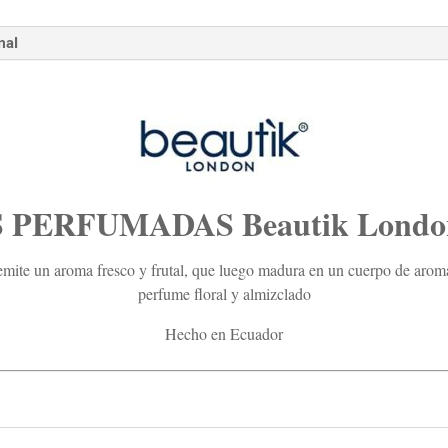
nal
 PERFUMADAS Beautik London
emite un aroma fresco y frutal, que luego madura en un cuerpo de aro
perfume floral y almizclado
Hecho en Ecuador