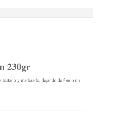
 230gr
ma tostado y maderado, dejando de fondo un