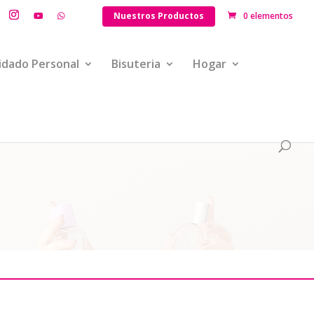
Nuestros Productos
0 elementos
idado Personal
Bisuteria
Hogar