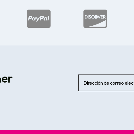


ner