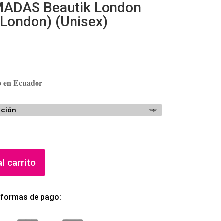
ADAS Beautik London
 London) (Unisex)
ho en Ecuador
l carrito
 formas de pago: