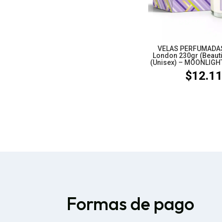
VELAS PERFUMADAS
London 230gr (Beaut
(Unisex) – MOONLIG
$
12.1
Formas de pago