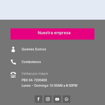
Nuestra empresa

Quienes Somos

Contáctenos
Ventas por mayor

PBX 04-7200400
Lunes – Domingo 10:00AM a 8:00PM