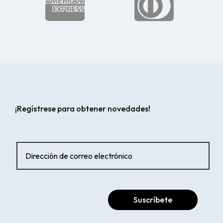


¡Regístrese para obtener novedades!
Suscríbete