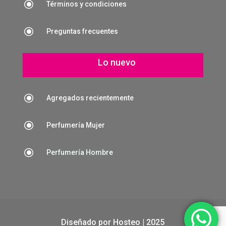
\
Términos y condiciones
\
Preguntas frecuentes
Lo nuevo
\
Agregados recientemente
\
Perfumería Mujer
\
Perfumería Hombre
Diseñado por
Hosteo
| 2025