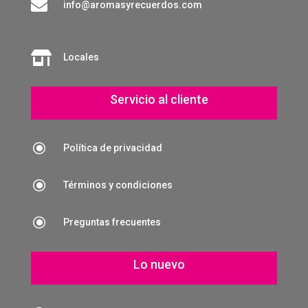

info@aromasyrecuerdos.com

Locales
Servicio al cliente
\
Política de privacidad
\
Términos y condiciones
\
Preguntas frecuentes
Lo nuevo