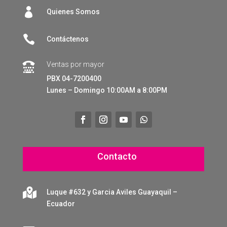

Quienes Somos

Contáctenos
Ventas por mayor

PBX 04-7200400
Lunes – Domingo 10:00AM a 8:00PM
Contacto

Luque #632 y Garcia Aviles Guayaquil –
Ecuador