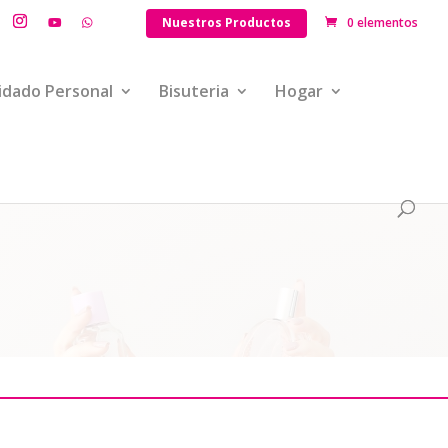
Nuestros Productos
0 elementos
idado Personal
Bisuteria
Hogar