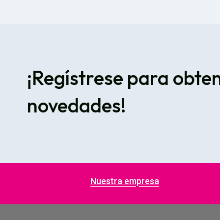
¡Regístrese para obte
novedades!
Nuestra empresa