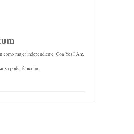
fum
ión como mujer independiente. Con Yes I Am,
mar su poder femenino.