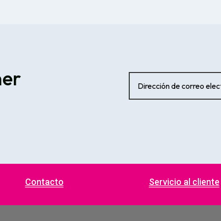
ner
Contacto
Servicio al cliente