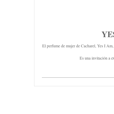
YE
El perfume de mujer de Cacharel, Yes I Am,
Es una invitación a e