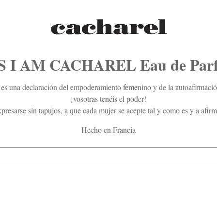
S I AM CACHAREL Eau de Par
 es una declaración del empoderamiento femenino y de la autoafirmac
¡vosotras tenéis el poder!
xpresarse sin tapujos, a que cada mujer se acepte tal y como es y a afir
Hecho en Francia