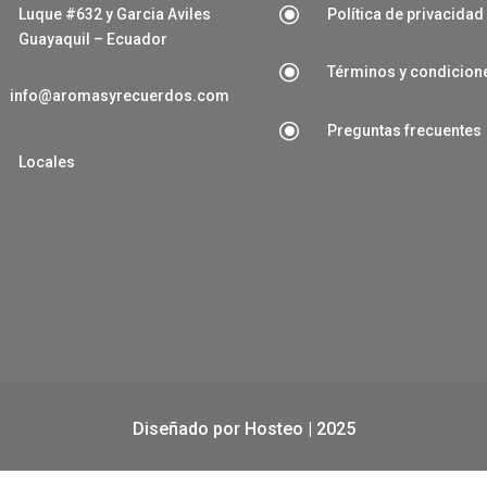
\
Luque #632 y Garcia Aviles
Política de privacidad
Guayaquil – Ecuador
\
Términos y condicion
info@aromasyrecuerdos.com
\
Preguntas frecuentes

Locales
Diseñado por
Hosteo
| 2025