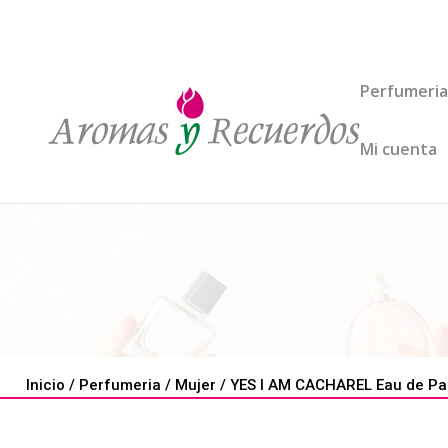
Perfumeria
Mi cuenta
Inicio
/
Perfumeria
/
Mujer
/ YES I AM CACHAREL Eau de Par