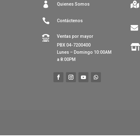


Quienes Somos

Contáctenos

Ventas por mayor

PBX 04-7200400
Lunes – Domingo 10:00AM
a 8:00PM