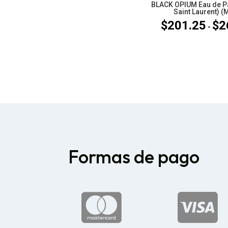
BLACK OPIUM Eau de P
Saint Laurent) (
$
201.25
$
2
-
Formas de pago

