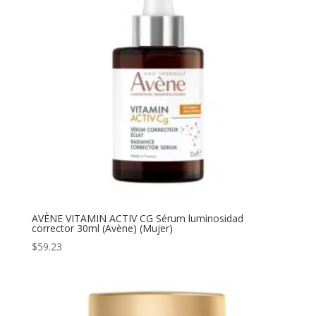
AVÈNE VITAMIN ACTIV CG Sérum luminosidad
corrector 30ml (Avène) (Mujer)
$
59.23