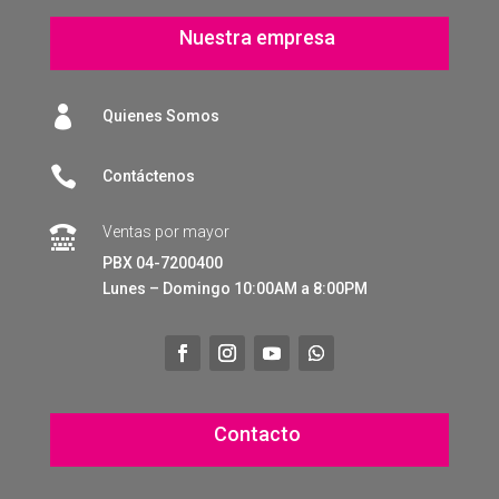
Nuestra empresa

Quienes Somos

Contáctenos
Ventas por mayor

PBX 04-7200400
Lunes – Domingo 10:00AM a 8:00PM
Contacto