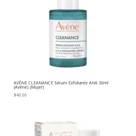
AVÈNE CLEANANCE Sérum Exfoliante AHA 30ml
(Avène) (Mujer)
$
40.00