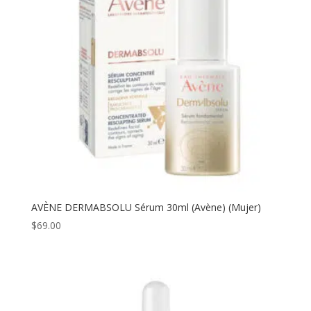
AVÈNE DERMABSOLU Sérum 30ml (Avène) (Mujer)
$
69.00