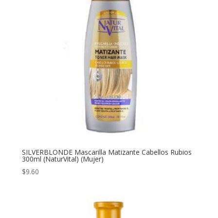
SILVERBLONDE Mascarilla Matizante Cabellos Rubios
300ml (NaturVital) (Mujer)
$
9.60