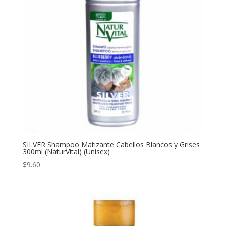
SILVER Shampoo Matizante Cabellos Blancos y Grises
300ml (NaturVital) (Unisex)
$
9.60