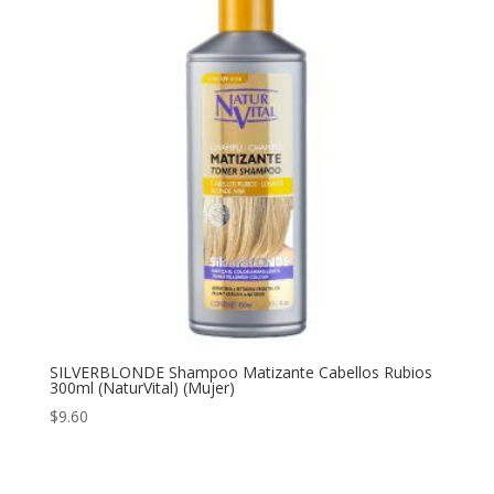
SILVERBLONDE Shampoo Matizante Cabellos Rubios
300ml (NaturVital) (Mujer)
$
9.60