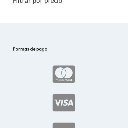
Filtrar por precio
Formas de pago

