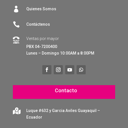

Quienes Somos

Contáctenos
Ventas por mayor

PBX 04-7200400
Lunes – Domingo 10:00AM a 8:00PM
Contacto

Luque #632 y Garcia Aviles Guayaquil –
Ecuador