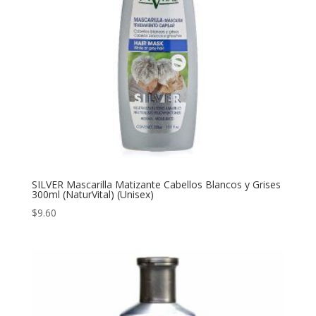
SILVER Mascarilla Matizante Cabellos Blancos y Grises
300ml (NaturVital) (Unisex)
$
9.60