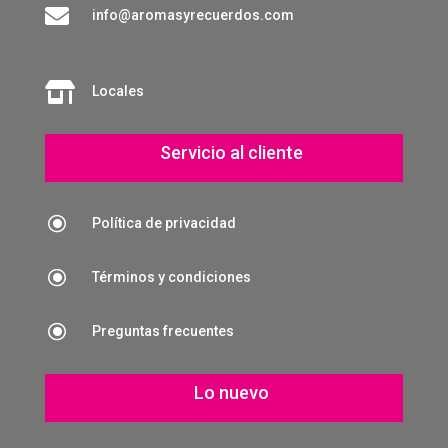

info@aromasyrecuerdos.com

Locales
Servicio al cliente
\
Política de privacidad
\
Términos y condiciones
\
Preguntas frecuentes
Lo nuevo