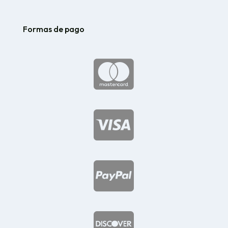
Formas de pago



