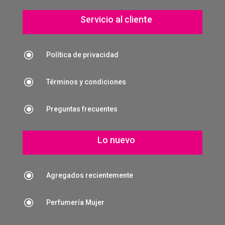
Servicio al cliente
\
Política de privacidad
\
Términos y condiciones
\
Preguntas frecuentes
Lo nuevo
\
Agregados recientemente
\
Perfumería Mujer