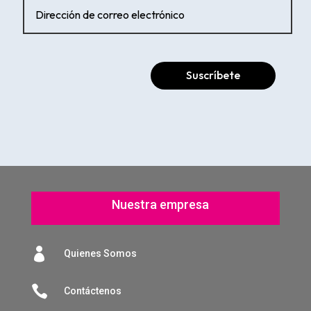
Suscríbete
Nuestra empresa

Quienes Somos

Contáctenos