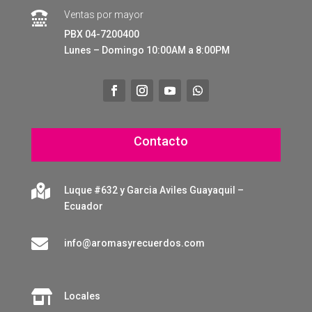
Ventas por mayor

PBX 04-7200400
Lunes – Domingo 10:00AM a 8:00PM
Contacto

Luque #632 y Garcia Aviles Guayaquil –
Ecuador

info@aromasyrecuerdos.com

Locales