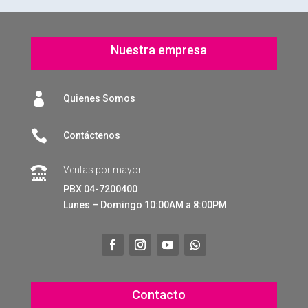
Nuestra empresa

Quienes Somos

Contáctenos
Ventas por mayor

PBX 04-7200400
Lunes – Domingo 10:00AM a 8:00PM
Contacto