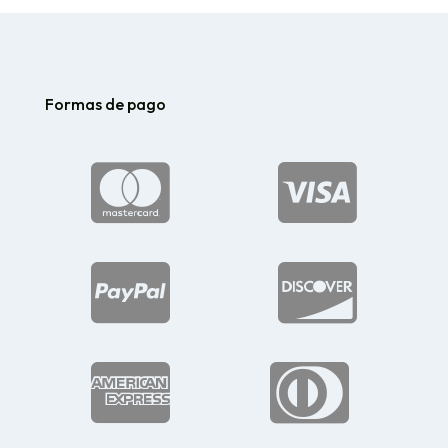
Formas de pago





