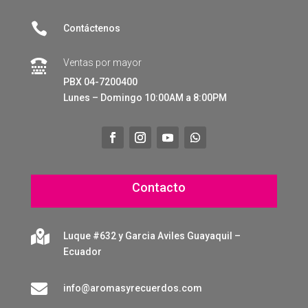

Contáctenos
Ventas por mayor

PBX 04-7200400
Lunes – Domingo 10:00AM a 8:00PM
Contacto

Luque #632 y Garcia Aviles Guayaquil –
Ecuador

info@aromasyrecuerdos.com