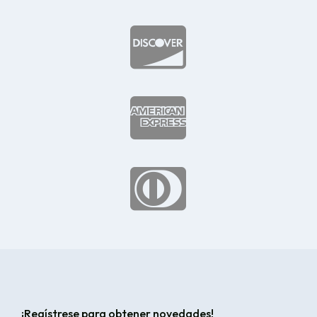



¡Regístrese para obtener novedades!