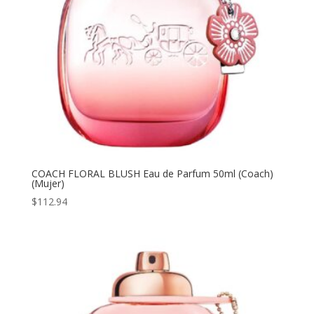
COACH FLORAL BLUSH Eau de Parfum 50ml (Coach)
(Mujer)
$
112.94