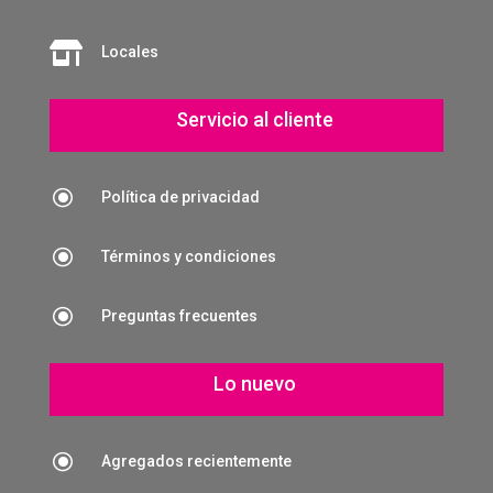

Locales
Servicio al cliente
\
Política de privacidad
\
Términos y condiciones
\
Preguntas frecuentes
Lo nuevo
\
Agregados recientemente