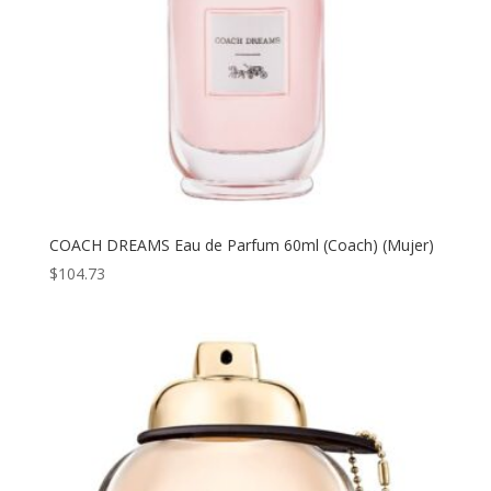
COACH DREAMS Eau de Parfum 60ml (Coach) (Mujer)
$
104.73