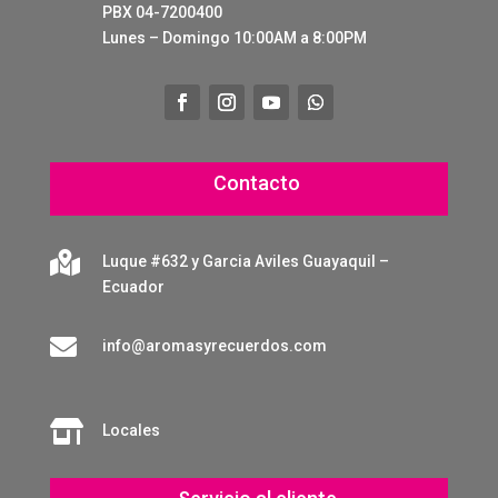
PBX 04-7200400
Lunes – Domingo 10:00AM a 8:00PM
Contacto

Luque #632 y Garcia Aviles Guayaquil –
Ecuador

info@aromasyrecuerdos.com

Locales