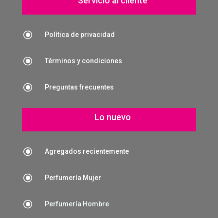
Servicio al cliente
\
Política de privacidad
\
Términos y condiciones
\
Preguntas frecuentes
Lo nuevo
\
Agregados recientemente
\
Perfumería Mujer
\
Perfumería Hombre