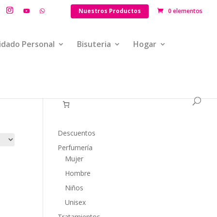
Nuestros Productos
0 elementos
idado Personal
Bisuteria
Hogar
Descuentos
Perfumería
Mujer
Hombre
Niños
Unisex
Tratamientos