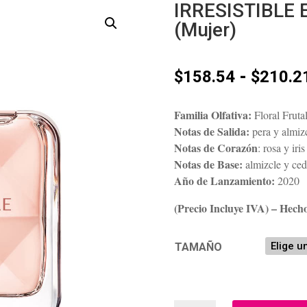
IRRESISTIBLE 
(Mujer)
-
$
158.54
$
210.2
Familia Olfativa:
Floral Fruta
Notas de Salida:
pera y almiz
Notas de Corazón
: rosa y iris
Notas de Base:
almizcle y ced
Año de Lanzamiento:
2020
(Precio Incluye IVA) – Hech
TAMAÑO