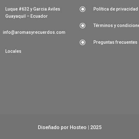
\
Luque #632 y Garcia Aviles
Política de privacidad
Guayaquil – Ecuador
\
Términos y condicion
info@aromasyrecuerdos.com
\
Preguntas frecuentes

Locales
Diseñado por
Hosteo
| 2025