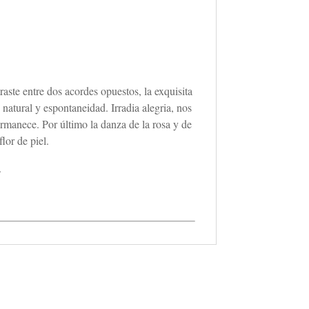
aste entre dos acordes opuestos, la exquisita
 natural y espontaneidad. Irradia alegria, nos
rmanece. Por último la danza de la rosa y de
lor de piel.
.