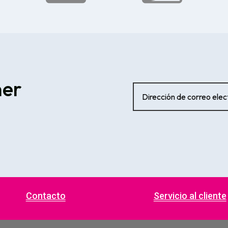
ner
Contacto
Servicio al cliente