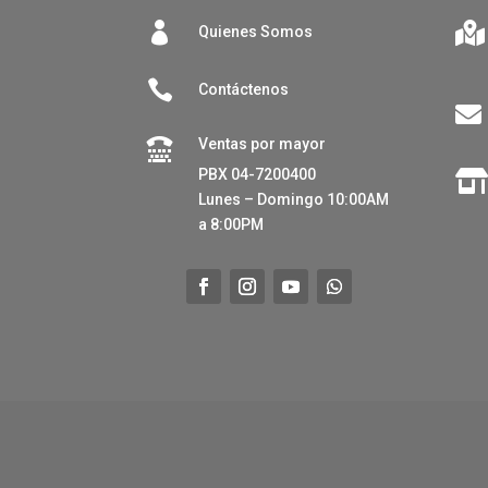


Quienes Somos

Contáctenos

Ventas por mayor

PBX 04-7200400
Lunes – Domingo 10:00AM
a 8:00PM