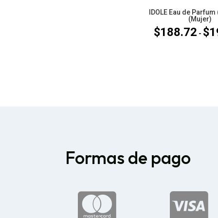
IDOLE Eau de Parfum
(Mujer)
$
188.72
$
1
-
Formas de pago

