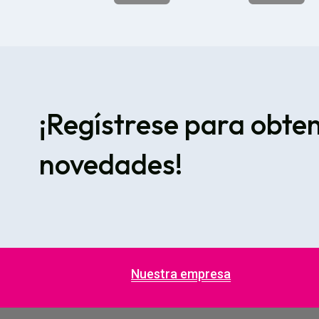
¡Regístrese para obte
novedades!
Nuestra empresa