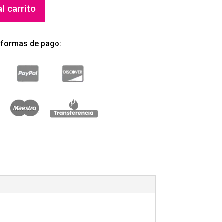
l carrito
 formas de pago: