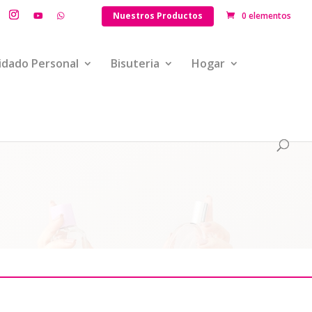
Nuestros Productos
0 elementos
idado Personal
Bisuteria
Hogar