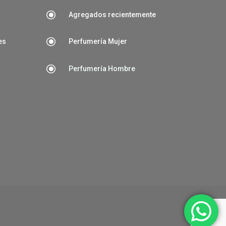
\
Agregados recientemente
\
es
Perfumería Mujer
\
Perfumería Hombre