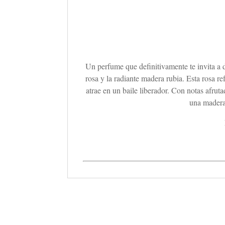
Un perfume que definitivamente te invita a d
rosa y la radiante madera rubia. Esta rosa re
atrae en un baile liberador. Con notas afru
una madera 