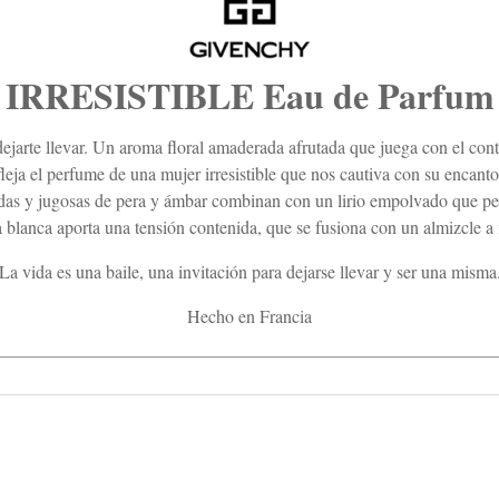
IRRESISTIBLE Eau de Parfum
ejarte llevar. Un aroma floral amaderada afrutada que juega con el contr
fleja el perfume de una mujer irresistible que nos cautiva con su encanto
tadas y jugosas de pera y ámbar combinan con un lirio empolvado que pe
blanca aporta una tensión contenida, que se fusiona con un almizcle a f
La vida es una baile, una invitación para dejarse llevar y ser una misma
Hecho en Francia