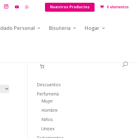
Nuestros Productos
0 elementos
idado Personal
Bisuteria
Hogar
Descuentos
Perfumería
Mujer
Hombre
Niños
Unisex
Tratamientos