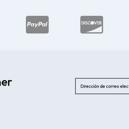


ner