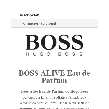
Descripción
Información adicional
BOSS ALIVE Eau de
Parfum
Boss Alive Eau de Parfum
Hugo Boss
de
pertenece a la familia olfativa Amaderada
Boss Alive Eau de
Aromática para Mujeres.
Parfum
se lanzó en 2020. La Nariz detrás de