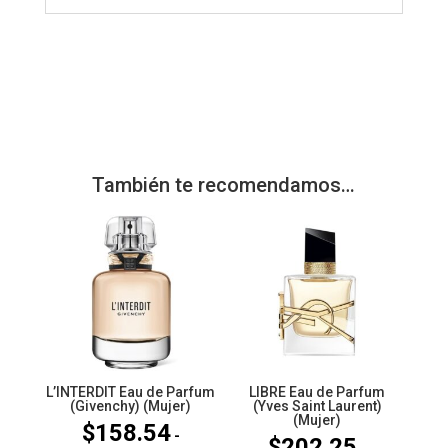
También te recomendamos…
L’INTERDIT Eau de Parfum
LIBRE Eau de Parfum
(Givenchy) (Mujer)
(Yves Saint Laurent)
(Mujer)
$
158.54
-
$
202.25