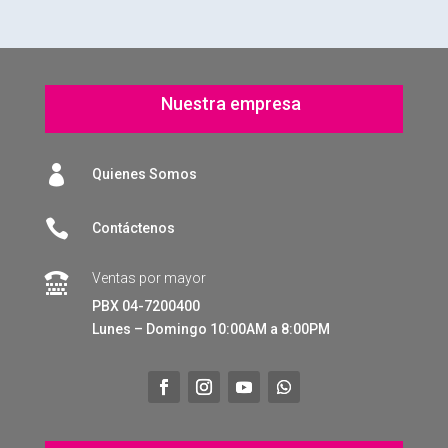
Nuestra empresa

Quienes Somos

Contáctenos
Ventas por mayor

PBX 04-7200400
Lunes – Domingo 10:00AM a 8:00PM