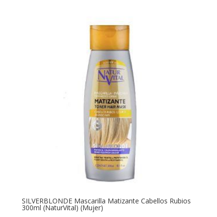
SILVERBLONDE Mascarilla Matizante Cabellos Rubios
300ml (NaturVital) (Mujer)