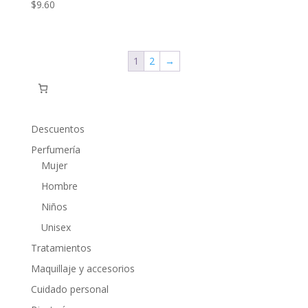
$
9.60
1
2
→
Descuentos
Perfumería
Mujer
Hombre
Niños
Unisex
Tratamientos
Maquillaje y accesorios
Cuidado personal