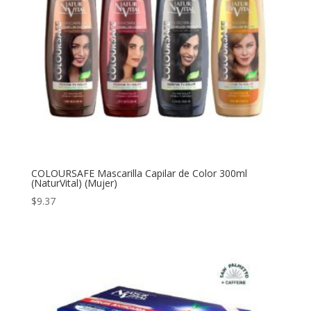
COLOURSAFE Mascarilla Capilar de Color 300ml
(NaturVital) (Mujer)
$
9.37