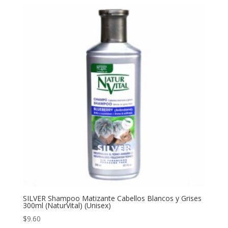
SILVER Shampoo Matizante Cabellos Blancos y Grises
300ml (NaturVital) (Unisex)
$
9.60