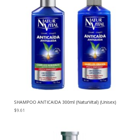
SHAMPOO ANTICAIDA 300ml (NaturVital) (Unisex)
$
9.61