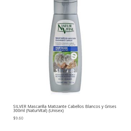
SILVER Mascarilla Matizante Cabellos Blancos y Grises
300ml (NaturVital) (Unisex)
$
9.60