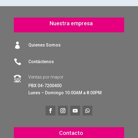
Nuestra empresa

Quienes Somos

Contáctenos
Ventas por mayor

PBX 04-7200400
Lunes – Domingo 10:00AM a 8:00PM
Contacto