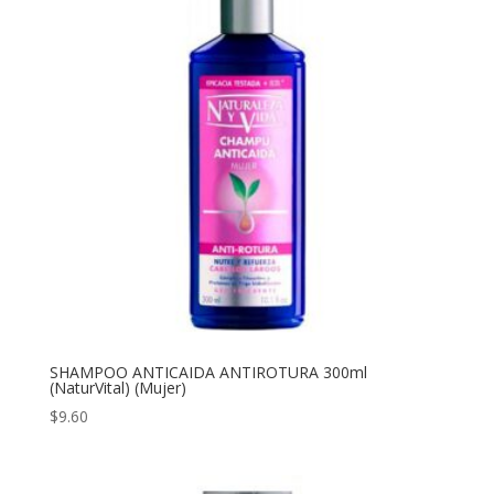
SHAMPOO ANTICAIDA ANTIROTURA 300ml
(NaturVital) (Mujer)
$
9.60