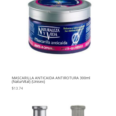
MASCARILLA ANTICAIDA ANTIROTURA 300ml
(NaturVital) (Unisex)
$
13.74