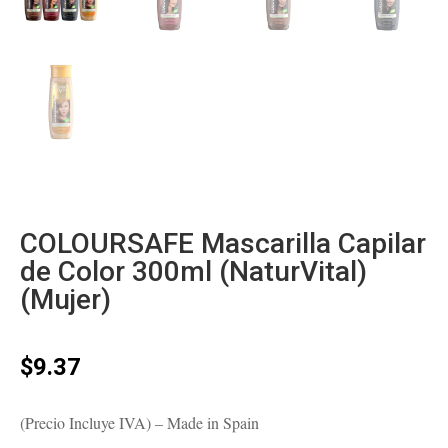
COLOURSAFE Mascarilla Capilar
de Color 300ml (NaturVital)
(Mujer)
$
9.37
(Precio Incluye IVA) – Made in Spain