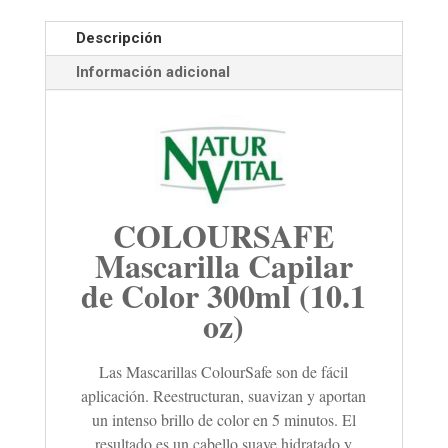
Descripción
Información adicional
COLOURSAFE
Mascarilla Capilar
de Color 300ml (10.1
oz)
Las Mascarillas ColourSafe son de fácil
aplicación. Reestructuran, suavizan y aportan
un intenso brillo de color en 5 minutos. El
resultado es un cabello suave,hidratado y