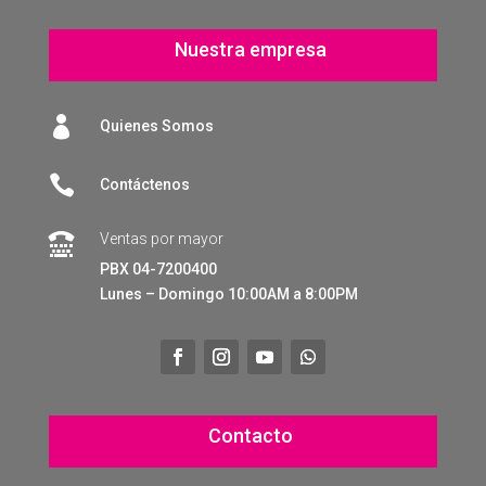
Nuestra empresa

Quienes Somos

Contáctenos
Ventas por mayor

PBX 04-7200400
Lunes – Domingo 10:00AM a 8:00PM
Contacto