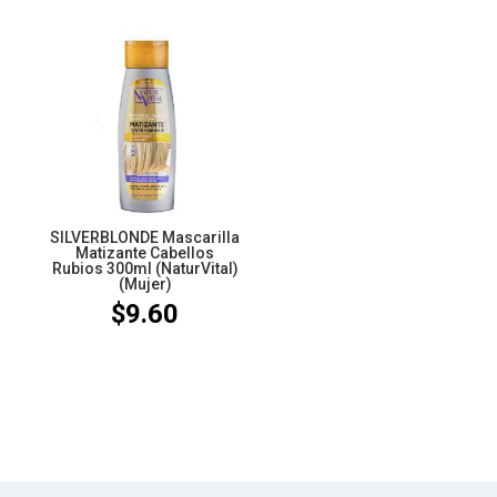
SILVERBLONDE Mascarilla
Matizante Cabellos
Rubios 300ml (NaturVital)
(Mujer)
$
9.60