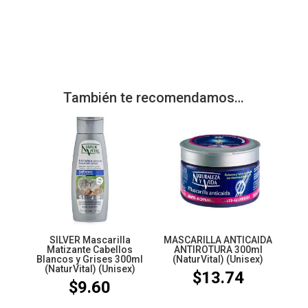
También te recomendamos…
SILVER Mascarilla
MASCARILLA ANTICAIDA
Matizante Cabellos
ANTIROTURA 300ml
Blancos y Grises 300ml
(NaturVital) (Unisex)
(NaturVital) (Unisex)
$
13.74
$
9.60