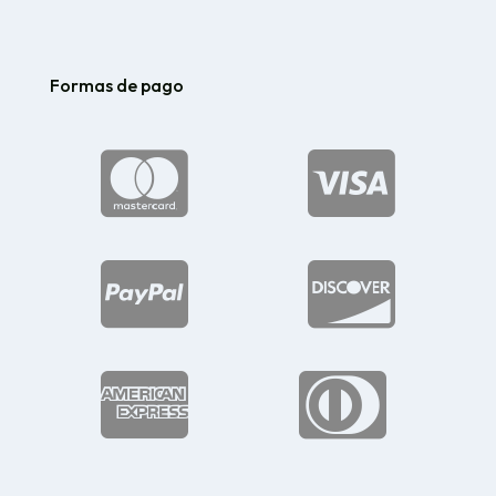
Formas de pago





