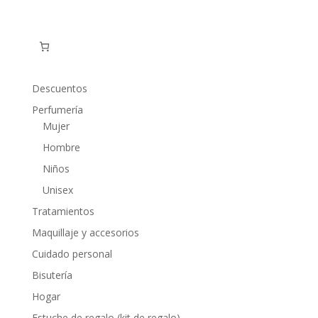
Descuentos
Perfumería
Mujer
Hombre
Niños
Unisex
Tratamientos
Maquillaje y accesorios
Cuidado personal
Bisutería
Hogar
Estuche de regalo (kit de regalo)