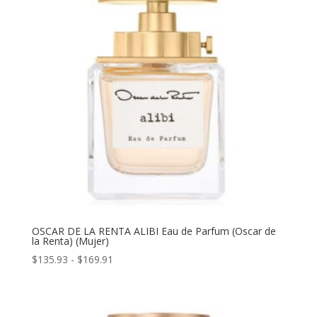
OSCAR DE LA RENTA ALIBI Eau de Parfum (Oscar de
la Renta) (Mujer)
Rango
$
135.93
-
$
169.91
de
precios:
desde