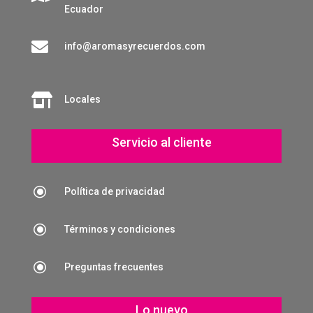
Ecuador

info@aromasyrecuerdos.com

Locales
Servicio al cliente
\
Política de privacidad
\
Términos y condiciones
\
Preguntas frecuentes
Lo nuevo