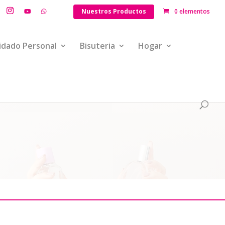
Nuestros Productos
0 elementos
idado Personal
Bisuteria
Hogar