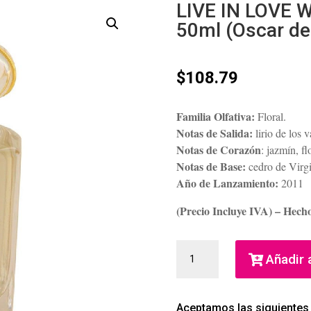
LIVE IN LOVE 
50ml (Oscar de 
$
108.79
Familia Olfativa:
Floral.
Notas de Salida:
lirio de los 
Notas de Corazón
: jazmín, f
Notas de Base:
cedro de Virgi
Año de Lanzamiento:
2011
(Precio Incluye IVA) – Hech
LIVE
Añadir a
IN
LOVE
WOMEN
Aceptamos las siguientes