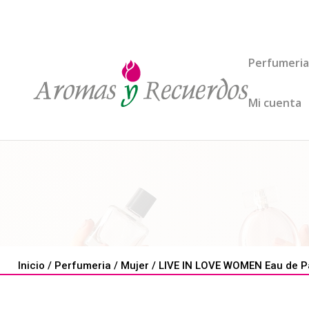
Perfumeria
Mi cuenta
Inicio
/
Perfumeria
/
Mujer
/ LIVE IN LOVE WOMEN Eau de Pa