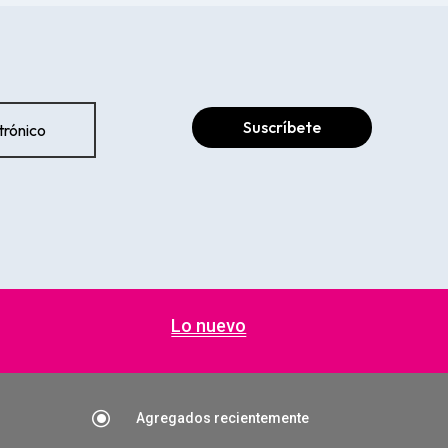
Suscríbete
Lo nuevo
\
Agregados recientemente