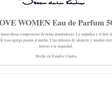
OVE WOMEN Eau de Parfum 50m
maravillosa composición de notas inspiradoras. La orquídea y el lirio de
de rosa agrega pasión al medio. Una infusión de almizcle y sándalo form
terroso a la sequedad.
Hecho en Estados Unidos