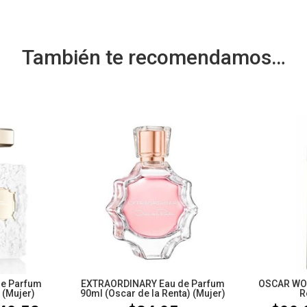
También te recomendamos…
de Parfum
EXTRAORDINARY Eau de Parfum
OSCAR WOM
 (Mujer)
90ml (Oscar de la Renta) (Mujer)
R