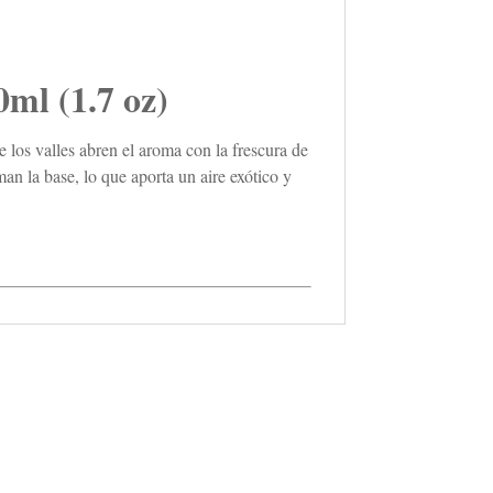
l (1.7 oz)
 los valles abren el aroma con la frescura de
an la base, lo que aporta un aire exótico y