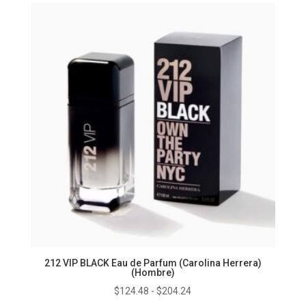
212 VIP BLACK Eau de Parfum (Carolina Herrera)
(Hombre)
Rango
$
124.48
-
$
204.24