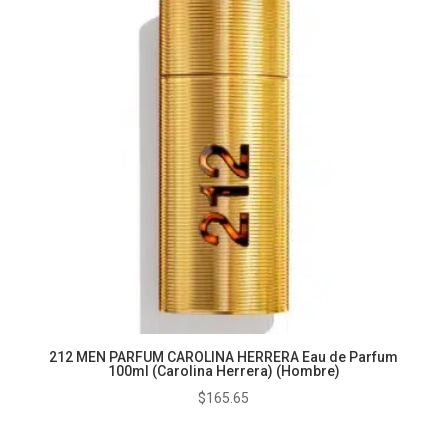
$114.23
hasta
$155.84
212 MEN PARFUM CAROLINA HERRERA Eau de Parfum
100ml (Carolina Herrera) (Hombre)
$
165.65