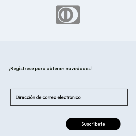

¡Regístrese para obtener novedades!
Suscríbete