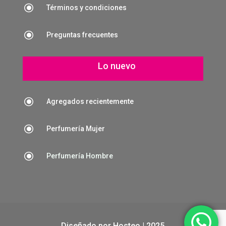
\
Términos y condiciones
\
Preguntas frecuentes
Lo nuevo
\
Agregados recientemente
\
Perfumería Mujer
\
Perfumería Hombre
Diseñado por
Hosteo
| 2025