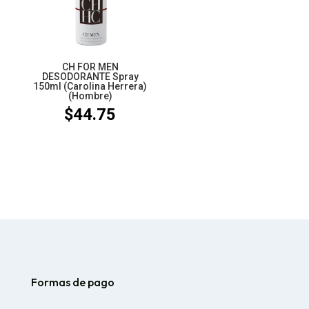
CH FOR MEN
DESODORANTE Spray
150ml (Carolina Herrera)
(Hombre)
$
44.75
Formas de pago