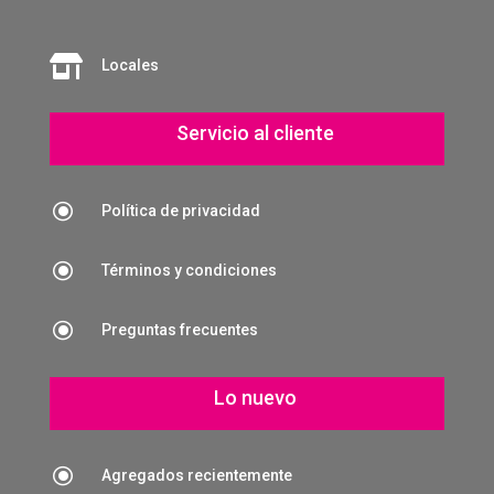

Locales
Servicio al cliente
\
Política de privacidad
\
Términos y condiciones
\
Preguntas frecuentes
Lo nuevo
\
Agregados recientemente