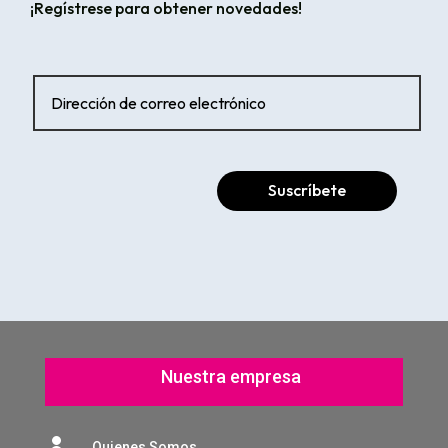
¡Regístrese para obtener novedades!
Suscríbete
Nuestra empresa

Quienes Somos