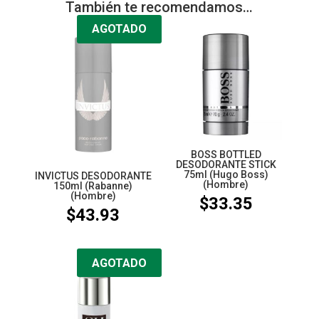
También te recomendamos…
AGOTADO
BOSS BOTTLED
DESODORANTE STICK
75ml (Hugo Boss)
INVICTUS DESODORANTE
(Hombre)
150ml (Rabanne)
(Hombre)
$
33.35
$
43.93
AGOTADO