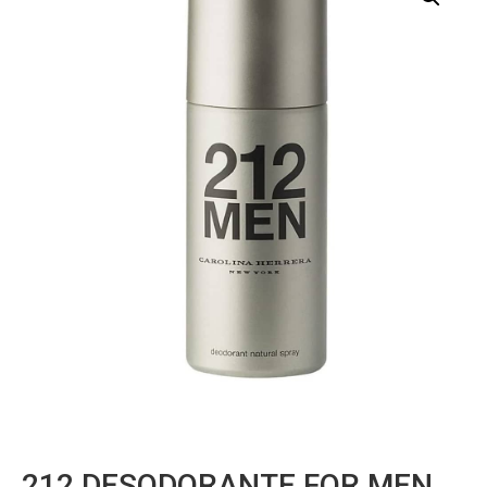
212 DESODORANTE FOR MEN