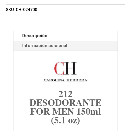
SKU:
CH-024700
Descripción
Información adicional
212
DESODORANTE
FOR MEN 150ml
(5.1 oz)