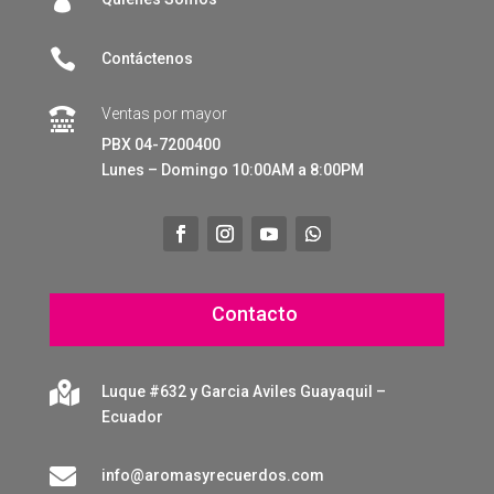

Contáctenos
Ventas por mayor

PBX 04-7200400
Lunes – Domingo 10:00AM a 8:00PM
Contacto

Luque #632 y Garcia Aviles Guayaquil –
Ecuador

info@aromasyrecuerdos.com